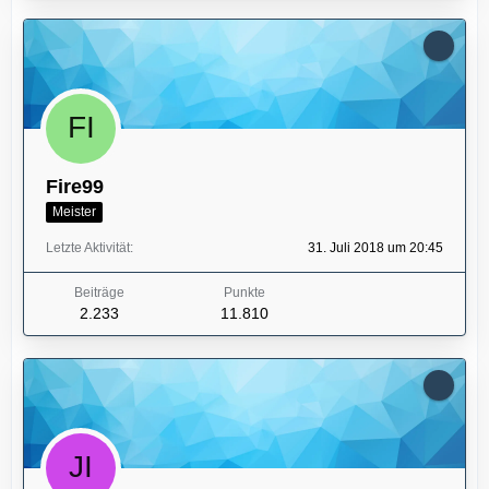
Fire99
Meister
Letzte Aktivität
31. Juli 2018 um 20:45
Beiträge
Punkte
2.233
11.810