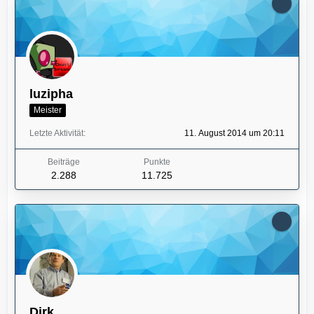
luzipha
Meister
Letzte Aktivität
11. August 2014 um 20:11
Beiträge
Punkte
2.288
11.725
Dirk