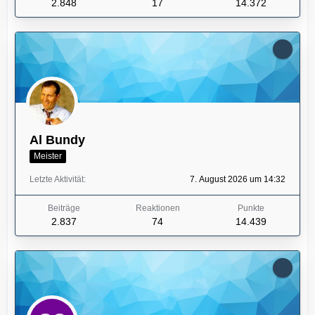
2.848
17
14.372
Al Bundy
Meister
Letzte Aktivität
7. August 2026 um 14:32
Beiträge
Reaktionen
Punkte
2.837
74
14.439