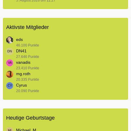
5. August 2026 um 12:27
Aktivste Mitglieder
eds
46.100 Punkte
DN41
27.646 Punkte
vanadis
23.410 Punkte
mg.roth
20.335 Punkte
Cyrus
20.090 Punkte
Heutige Geburtstage
Michael_M