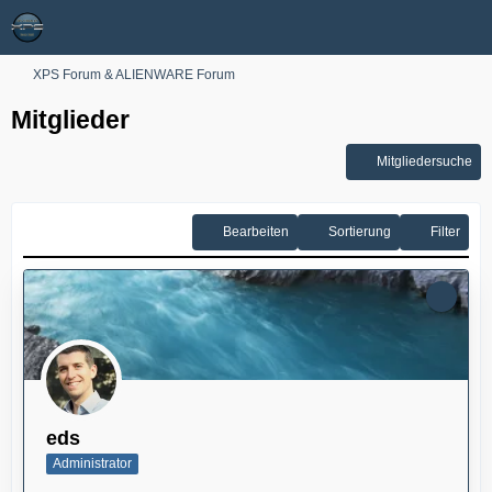
XPS Forum & ALIENWARE Forum
Mitglieder
Mitgliedersuche
Bearbeiten
Sortierung
Filter
eds
Administrator