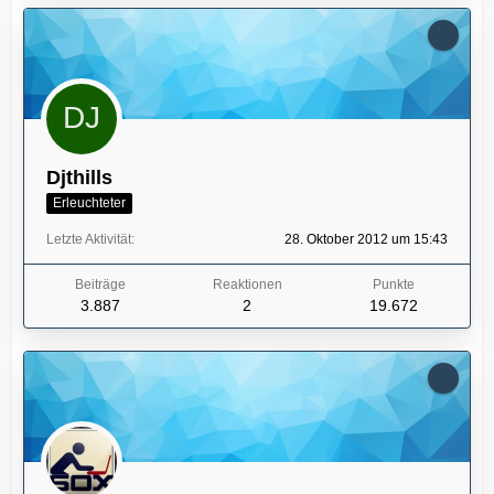
Djthills
Erleuchteter
Letzte Aktivität
28. Oktober 2012 um 15:43
Beiträge
Reaktionen
Punkte
3.887
2
19.672