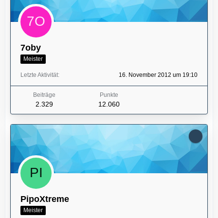
7oby
Meister
Letzte Aktivität
16. November 2012 um 19:10
Beiträge
Punkte
2.329
12.060
PipoXtreme
Meister