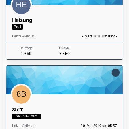
Heizung
Profi
Letzte Aktivität
5. März 2020 um 03:25
Beiträge
Punkte
1.659
8.450
8b!T
The 8b!T-Effect...
Letzte Aktivität
10. Mai 2010 um 05:57