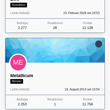
Redaktion
Letzte Aktivität
23. Februar 2026 um 19:53
Beiträge
Reaktionen
Punkte
2.277
28
12.128
Metallicum
Meister
Letzte Aktivität
19. August 2013 um 16:54
Beiträge
Reaktionen
Punkte
2.253
1
11.756