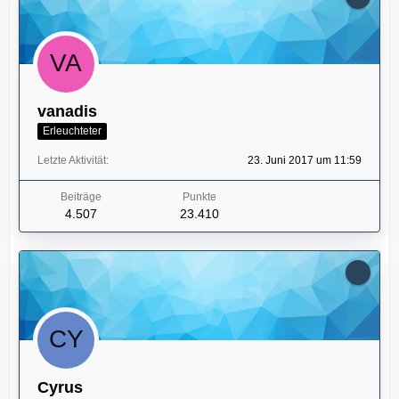
vanadis
Erleuchteter
Letzte Aktivität
23. Juni 2017 um 11:59
Beiträge
Punkte
4.507
23.410
Cyrus