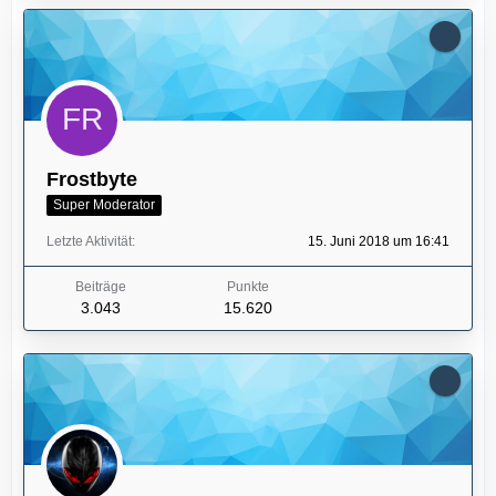
Frostbyte
Super Moderator
Letzte Aktivität
15. Juni 2018 um 16:41
Beiträge
Punkte
3.043
15.620