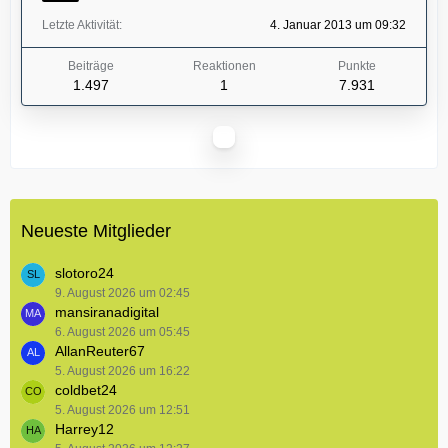
Letzte Aktivität
4. Januar 2013 um 09:32
Beiträge
Reaktionen
Punkte
1.497
1
7.931
Neueste Mitglieder
slotoro24
9. August 2026 um 02:45
mansiranadigital
6. August 2026 um 05:45
AllanReuter67
5. August 2026 um 16:22
coldbet24
5. August 2026 um 12:51
Harrey12