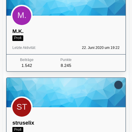
M.K.
Profi
Letzte Aktivität
22. Juni 2020 um 19:22
Beiträge
Punkte
1.542
8.245
struselix
Profi