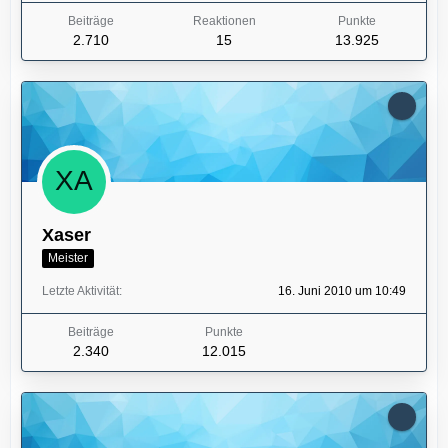
Beiträge
Reaktionen
Punkte
2.710
15
13.925
Xaser
Meister
Letzte Aktivität
16. Juni 2010 um 10:49
Beiträge
Punkte
2.340
12.015