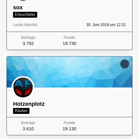
sox
Erleuchteter
Letzte Aktivität
30. Juni 2018 um 12:31
Beiträge
Punkte
3.792
19.730
Hotzenplotz
Räuber
Beiträge
Punkte
3.610
19.130