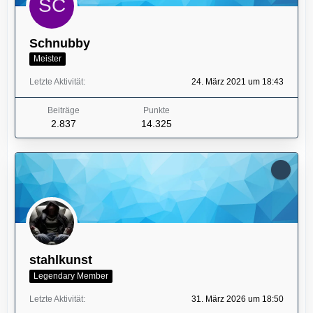
Schnubby
Meister
Letzte Aktivität
24. März 2021 um 18:43
Beiträge
Punkte
2.837
14.325
stahlkunst
Legendary Member
Letzte Aktivität
31. März 2026 um 18:50