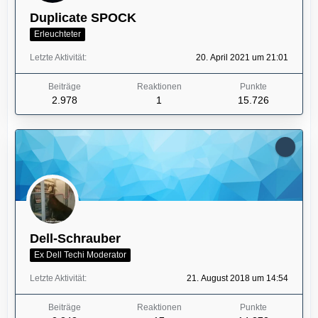
Duplicate SPOCK
Erleuchteter
Letzte Aktivität
20. April 2021 um 21:01
Beiträge
Reaktionen
Punkte
2.978
1
15.726
Dell-Schrauber
Ex Dell Techi Moderator
Letzte Aktivität
21. August 2018 um 14:54
Beiträge
Reaktionen
Punkte