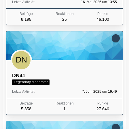
Letzte Aktivität
16. Mai 2026 um 13:55
Beiträge
Reaktionen
Punkte
8.195
25
46.100
DN41
Legendary Moderator
Letzte Aktivität
7. Juni 2025 um 19:49
Beiträge
Reaktionen
Punkte
5.358
1
27.646