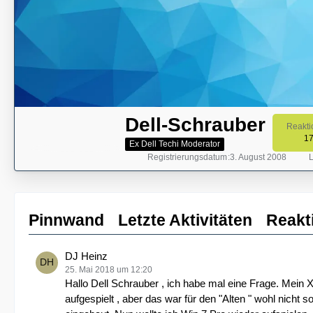
Dell-Schrauber
Reakti
1
Ex Dell Techi Moderator
Registrierungsdatum
3. August 2008
L
Pinnwand
Letzte Aktivitäten
Reakt
DJ Heinz
25. Mai 2018 um 12:20
Hallo Dell Schrauber , ich habe mal eine Frage. Mein 
aufgespielt , aber das war für den "Alten " wohl nicht