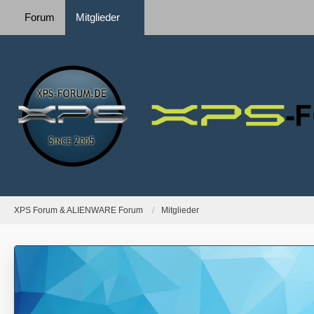
Forum
Mitglieder
XPS Forum & ALIENWARE Forum
Mitglieder