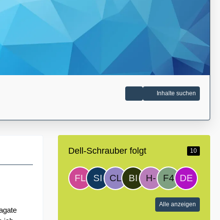
Inhalte suchen
Dell-Schrauber folgt
10
Alle anzeigen
eagate