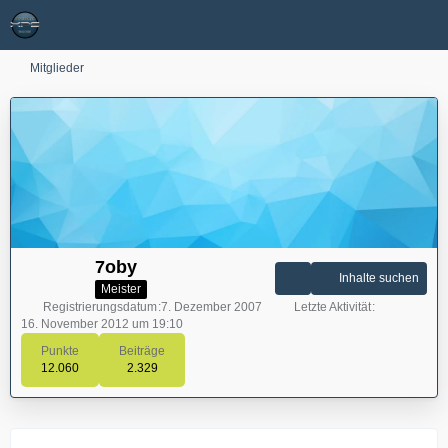
Mitglieder
7oby
Inhalte suchen
Meister
Registrierungsdatum
7. Dezember 2007
Letzte Aktivität
16. November 2012 um 19:10
Punkte
Beiträge
12.060
2.329