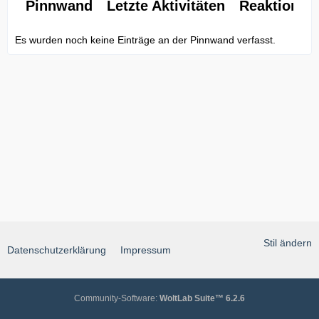
Pinnwand
Letzte Aktivitäten
Reaktionen
Es wurden noch keine Einträge an der Pinnwand verfasst.
Stil ändern
Datenschutzerklärung
Impressum
Community-Software:
WoltLab Suite™ 6.2.6