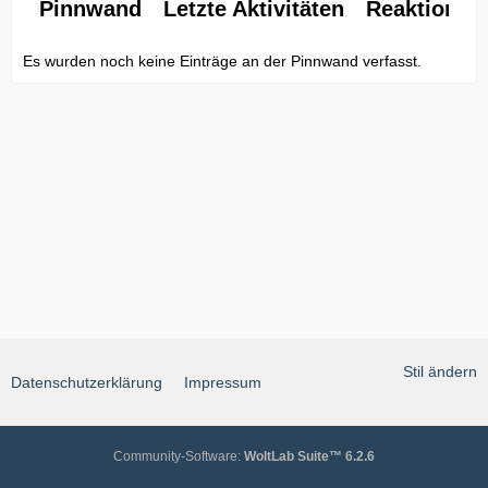
Pinnwand
Letzte Aktivitäten
Reaktionen
Es wurden noch keine Einträge an der Pinnwand verfasst.
Stil ändern
Datenschutzerklärung
Impressum
Community-Software:
WoltLab Suite™ 6.2.6