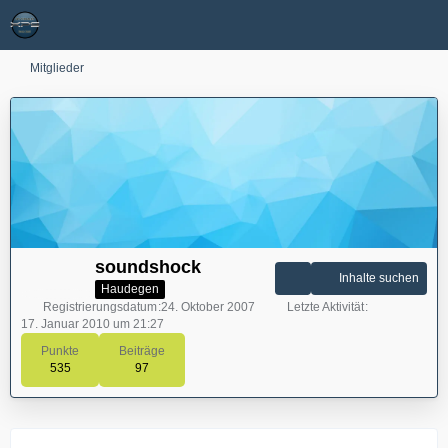
Mitglieder
soundshock
Inhalte suchen
Haudegen
Registrierungsdatum
24. Oktober 2007
Letzte Aktivität
17. Januar 2010 um 21:27
Punkte
Beiträge
535
97