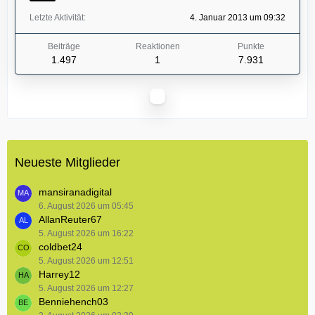
Letzte Aktivität
4. Januar 2013 um 09:32
Beiträge
Reaktionen
Punkte
1.497
1
7.931
Neueste Mitglieder
mansiranadigital
6. August 2026 um 05:45
AllanReuter67
5. August 2026 um 16:22
coldbet24
5. August 2026 um 12:51
Harrey12
5. August 2026 um 12:27
Benniehench03