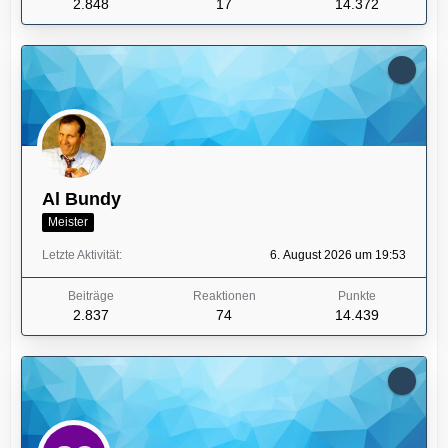
2.848
17
14.372
Al Bundy
Meister
Letzte Aktivität
6. August 2026 um 19:53
Beiträge
Reaktionen
Punkte
2.837
74
14.439