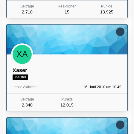
Beiträge
Reaktionen
Punkte
2.710
15
13.925
Xaser
Meister
Letzte Aktivität
16. Juni 2010 um 10:49
Beiträge
Punkte
2.340
12.015