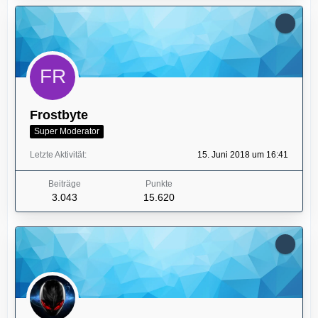
Frostbyte
Super Moderator
Letzte Aktivität
15. Juni 2018 um 16:41
Beiträge
Punkte
3.043
15.620