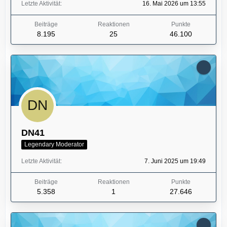
Letzte Aktivität
16. Mai 2026 um 13:55
Beiträge
Reaktionen
Punkte
8.195
25
46.100
DN41
Legendary Moderator
Letzte Aktivität
7. Juni 2025 um 19:49
Beiträge
Reaktionen
Punkte
5.358
1
27.646