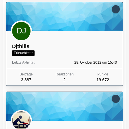
Djthills
Erleuchteter
Letzte Aktivität
28. Oktober 2012 um 15:43
Beiträge
Reaktionen
Punkte
3.887
2
19.672