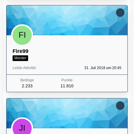
Fire99
Meister
Letzte Aktivität
31. Juli 2018 um 20:45
Beiträge
Punkte
2.233
11.810