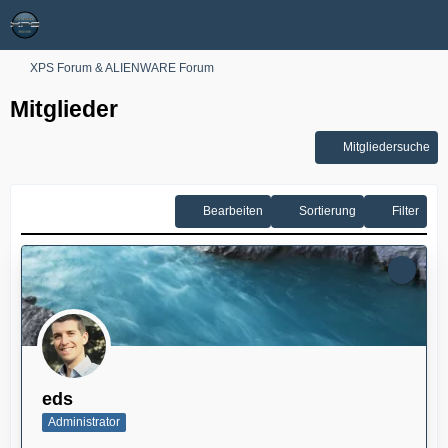
XPS Forum & ALIENWARE Forum
Mitglieder
Mitgliedersuche
Bearbeiten
Sortierung
Filter
eds
Administrator