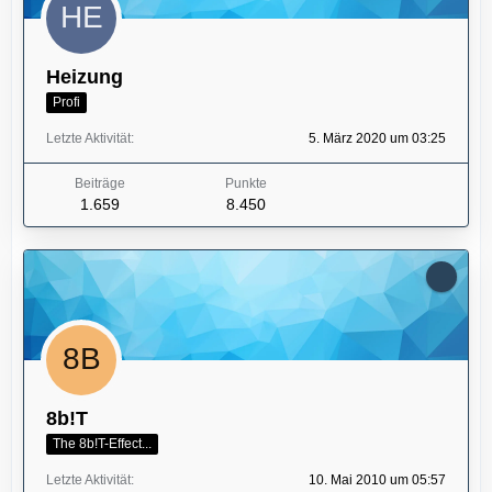
Heizung
Profi
Letzte Aktivität
5. März 2020 um 03:25
Beiträge
Punkte
1.659
8.450
8b!T
The 8b!T-Effect...
Letzte Aktivität
10. Mai 2010 um 05:57