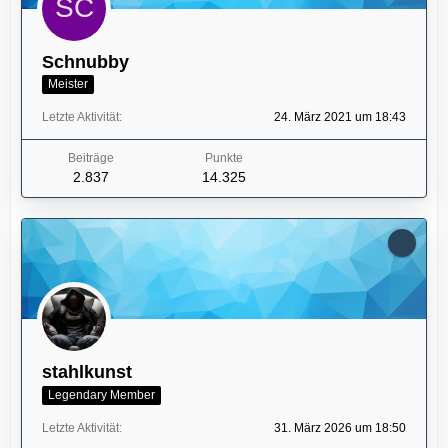
Schnubby
Meister
Letzte Aktivität
24. März 2021 um 18:43
Beiträge
Punkte
2.837
14.325
stahlkunst
Legendary Member
Letzte Aktivität
31. März 2026 um 18:50