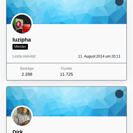
luzipha
Meister
Letzte Aktivität
11. August 2014 um 20:11
Beiträge
Punkte
2.288
11.725
Dirk