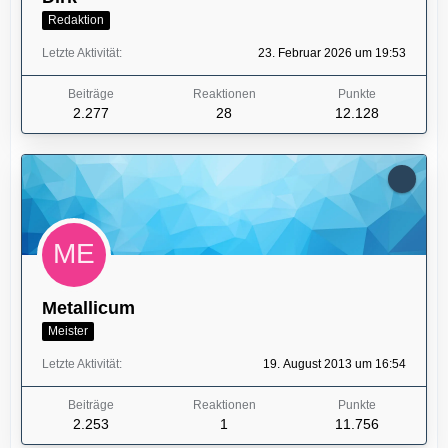
Redaktion
Letzte Aktivität
23. Februar 2026 um 19:53
Beiträge
Reaktionen
Punkte
2.277
28
12.128
Metallicum
Meister
Letzte Aktivität
19. August 2013 um 16:54
Beiträge
Reaktionen
Punkte
2.253
1
11.756