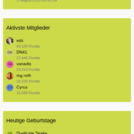
3. August 2026 um 03:39
Aktivste Mitglieder
eds
46.100 Punkte
DN41
27.646 Punkte
vanadis
23.410 Punkte
mg.roth
20.335 Punkte
Cyrus
20.090 Punkte
Heutige Geburtstage
Duplicate Snake