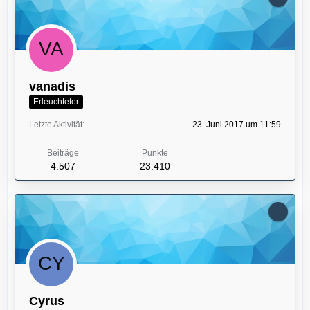
vanadis
Erleuchteter
Letzte Aktivität
23. Juni 2017 um 11:59
Beiträge
Punkte
4.507
23.410
Cyrus