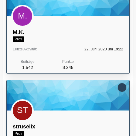
M.K.
Profi
Letzte Aktivität
22. Juni 2020 um 19:22
Beiträge
Punkte
1.542
8.245
struselix
Profi