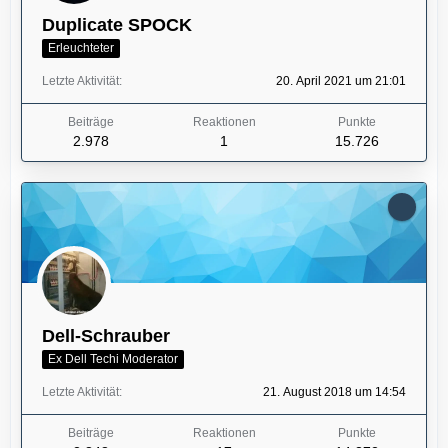
Duplicate SPOCK
Erleuchteter
Letzte Aktivität
20. April 2021 um 21:01
Beiträge
Reaktionen
Punkte
2.978
1
15.726
Dell-Schrauber
Ex Dell Techi Moderator
Letzte Aktivität
21. August 2018 um 14:54
Beiträge
Reaktionen
Punkte