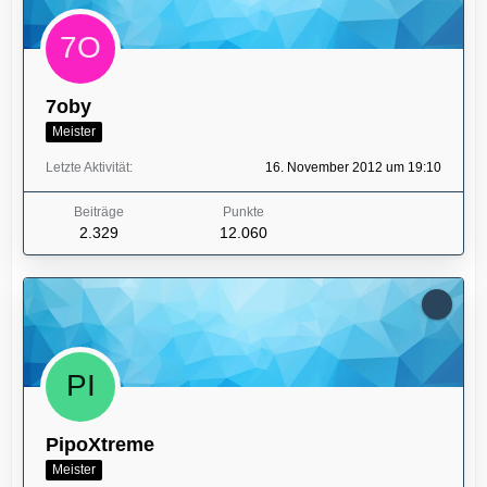
7oby
Meister
Letzte Aktivität
16. November 2012 um 19:10
Beiträge
Punkte
2.329
12.060
PipoXtreme
Meister