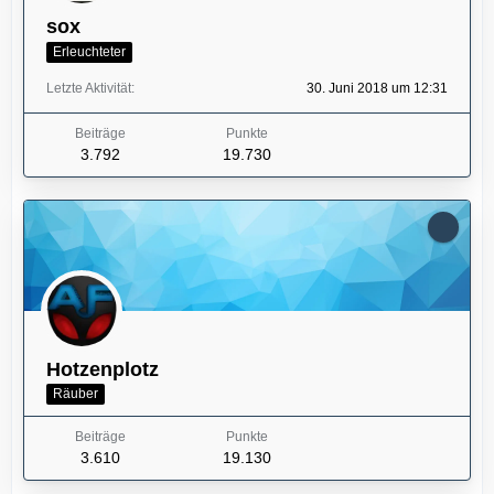
sox
Erleuchteter
Letzte Aktivität
30. Juni 2018 um 12:31
Beiträge
Punkte
3.792
19.730
Hotzenplotz
Räuber
Beiträge
Punkte
3.610
19.130