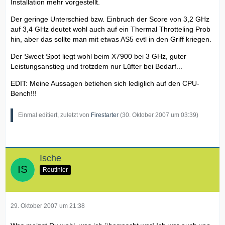
Installation mehr vorgestellt.
Der geringe Unterschied bzw. Einbruch der Score von 3,2 GHz
auf 3,4 GHz deutet wohl auch auf ein Thermal Throtteling Prob
hin, aber das sollte man mit etwas AS5 evtl in den Griff kriegen.
Der Sweet Spot liegt wohl beim X7900 bei 3 GHz, guter
Leistungsanstieg und trotzdem nur Lüfter bei Bedarf...
EDIT: Meine Aussagen betiehen sich lediglich auf den CPU-
Bench!!!
Einmal editiert, zuletzt von
Firestarter
(
30. Oktober 2007 um 03:39
)
Ische
Routinier
29. Oktober 2007 um 21:38