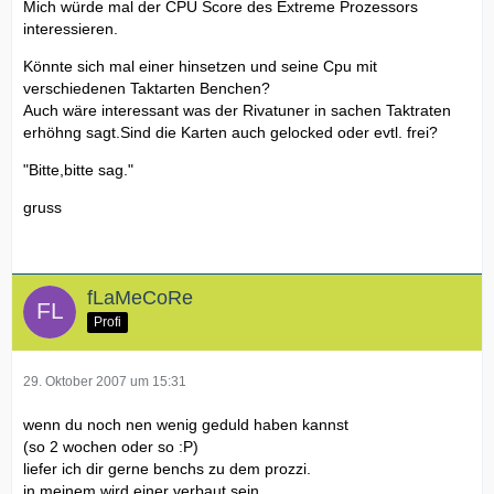
Mich würde mal der CPU Score des Extreme Prozessors
interessieren.
Könnte sich mal einer hinsetzen und seine Cpu mit
verschiedenen Taktarten Benchen?
Auch wäre interessant was der Rivatuner in sachen Taktraten
erhöhng sagt.Sind die Karten auch gelocked oder evtl. frei?
"Bitte,bitte sag."
gruss
fLaMeCoRe
Profi
29. Oktober 2007 um 15:31
wenn du noch nen wenig geduld haben kannst
(so 2 wochen oder so :P)
liefer ich dir gerne benchs zu dem prozzi.
in meinem wird einer verbaut sein.