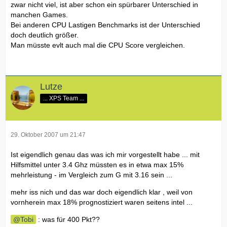
zwar nicht viel, ist aber schon ein spürbarer Unterschied in
manchen Games.
Bei anderen CPU Lastigen Benchmarks ist der Unterschied
doch deutlich größer.
Man müsste evlt auch mal die CPU Score vergleichen.
Lutze
... XPS Team ...
29. Oktober 2007 um 21:47
Ist eigendlich genau das was ich mir vorgestellt habe ... mit
Hilfsmittel unter 3.4 Ghz müssten es in etwa max 15%
mehrleistung - im Vergleich zum G mit 3.16 sein ...
mehr iss nich und das war doch eigendlich klar , weil von
vornherein max 18% prognostiziert waren seitens intel ...
Tobi
: was für 400 Pkt??