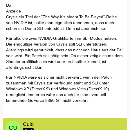
Da
Anzeige
Crysis ein Titel der "The Way It's Meant To Be Played"-Reihe
von NVIDIA ist, sollte man eigentlich annehmen, dass auch
schon die Demo SLI unterstützt. Dem ist aber nicht so.
Für alle, die zwei NVIDIA-Grafikkarten im SLI-Modus nutzen:
Die endgültige Version von Crysis soll SLI unterstützen.
Allerdings wird gemunkelt, dass das nicht von Haus aus der Fall
sein wird. Ein Patch soll nötig sein. Ob dieser zeitgleich mit dem
Shooter erhältlich sein wird oder erst später kommt, ist
allerdings nicht klar.
Für NVIDIA wäre es sicher nicht verkehrt, wenn der Patch
zusammen mit Crysis zur Verfügung steht und SLI unter
Windows XP (DirectX 9) und Windows Vista (DirectX 10)
ermöglicht. Immerhin wäre das auch für eine eventuell
kommende GeForce 8850 GT nicht verkehrt.
Culo