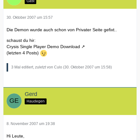
Gast
30. Oktober 2007 um 15:57
Die Demon wurde auch schon von Privater Seite gefixt..
schaust du hir:
Crysis Single Player Demo Download
(letzten 4 Posts)
3 Mal editiert, zuletzt von Culo (
30. Oktober 2007 um 15:58
)
Gerd
Haudegen
8. November 2007 um 19:38
Hi Leute,