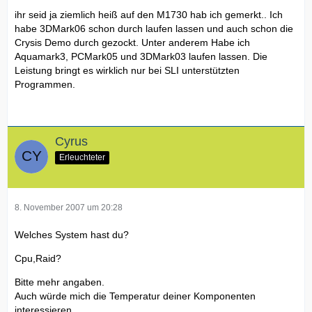
ihr seid ja ziemlich heiß auf den M1730 hab ich gemerkt.. Ich
habe 3DMark06 schon durch laufen lassen und auch schon die
Crysis Demo durch gezockt. Unter anderem Habe ich
Aquamark3, PCMark05 und 3DMark03 laufen lassen. Die
Leistung bringt es wirklich nur bei SLI unterstützten
Programmen.
Cyrus
Erleuchteter
8. November 2007 um 20:28
Welches System hast du?
Cpu,Raid?
Bitte mehr angaben.
Auch würde mich die Temperatur deiner Komponenten
interessieren.