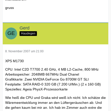
gruss
Gerd
Haudegen
8. November 2007 um 21:00
XPS M1730
CPU: Intel C2D T7700 2.40 GHz, 4 MB L2-Cache, 800 MHz
Arbeitsspeicher: 2048MB 667MHz Dual Chanel
Grafikkarte: Zwei NVIDIA GeForce Go 8700M GT SLI
Festplatte: SATA RAID-0 320 GB (7.200 U/Min.) (2 x 160 GB)
Spezielles: Ageia PhysX-Prozessorkarte
Wie heiß die CPU und Graka wird weiß ich nicht. Ich schätze die
Wäremeentwicklung immer an den Lüftergeräuschen ab. Und
die gehen kaum bei mir an. Ich hab im Zimmer auch extre die