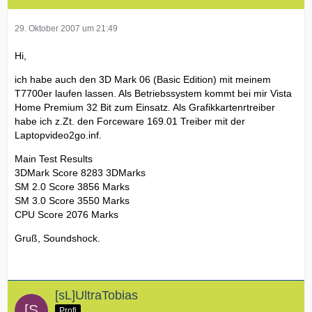
29. Oktober 2007 um 21:49
Hi,
ich habe auch den 3D Mark 06 (Basic Edition) mit meinem
T7700er laufen lassen. Als Betriebssystem kommt bei mir Vista
Home Premium 32 Bit zum Einsatz. Als Grafikkartenrtreiber
habe ich z.Zt. den Forceware 169.01 Treiber mit der
Laptopvideo2go.inf.
Main Test Results
3DMark Score 8283 3DMarks
SM 2.0 Score 3856 Marks
SM 3.0 Score 3550 Marks
CPU Score 2076 Marks
Gruß, Soundshock.
[sL]UltraTobias
Profi