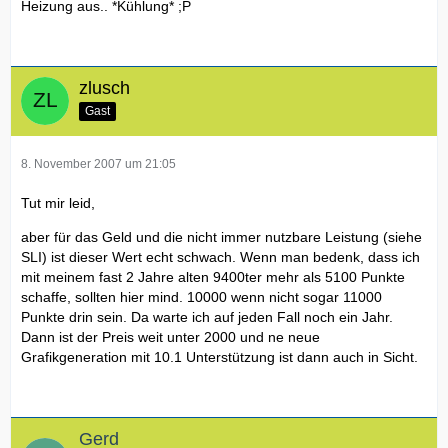
Heizung aus.. *Kühlung* ;P
zlusch
Gast
8. November 2007 um 21:05
Tut mir leid,
aber für das Geld und die nicht immer nutzbare Leistung (siehe
SLI) ist dieser Wert echt schwach. Wenn man bedenk, dass ich
mit meinem fast 2 Jahre alten 9400ter mehr als 5100 Punkte
schaffe, sollten hier mind. 10000 wenn nicht sogar 11000
Punkte drin sein. Da warte ich auf jeden Fall noch ein Jahr.
Dann ist der Preis weit unter 2000 und ne neue
Grafikgeneration mit 10.1 Unterstützung ist dann auch in Sicht.
Gerd