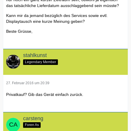
das tatsächliche Lieferdatum ausschlaggebend sein müsste?
Kann mir da jemand bezüglich des Services sowie evtl.
Displaytausch eine kurze Meinung geben?
Beste Grüsse,
stahlkunst
Legendary Member
27. Februar 2016 um 20:39
Privatkauf? Gib das Gerät einfach zurück.
carsteng
Foren As