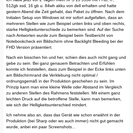
512gb ssd, 16 gb u. 84wh akku von dell erhalten und hatte
gestern Abend die Zeit gehabt, das Paket zu öffnen. Nach dem
Initialen Setup von Windows ist mir sofort aufgefallen, dass an
mehreren Stellen wie zum Beispiel unten links und oben rechts,
starke Helligkeitunterschiede zu bemerken sind. Auf der Suche
nach Antworten wurde zum Beispiel beim Testbericht von
Notebookcheck ein Bildschirm ohne Backlight Bleeding bei der
FHD Version präsentiert.
Nach ein bisschen hin und her, schien dies auch nicht gang und
gebe zu sein. Bei ganz genauem Betrachten und Erfühlen
konnte ich feststellen, dass zum Beispiel in der Ecke links unten
am Bildschirmrand die Verklebung nicht optimal /
ordnungsgemäß in der Produktion geschehen zu sein. Im
Prinzip kann man eine kleine Welle oder Abstand im Vergleich
zu anderen Stellen des Rahmens feststellen. Mit einem ganz
leichten Druck auf die betroffene Stelle, kann man bemerken,
wie sich der Helligkeitsunterschied mindert.
Ich nehme also an, dass das Gerät wie schon erwähnt in der
Produktion (bei Sharp oder wo auch immer) nicht gut gemacht
wurde, anbei ein paar Screenshots...