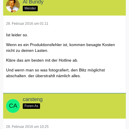
Al Bundy
Meister
28. Februar 2016 um 01:11
Ist leider so.
Wenn es ein Produktionsfehler ist, kommen besagte Kosten
nicht zu deinen Lasten.
Kläre das am besten mit der Hotline ab.
Und wenn man so was fotografiert, den Blitz möglichst
abschalten. der überstrahlt nämlich alles.
carsteng
Foren As
28. Februar 2016 um 10:25