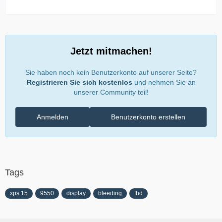
Jetzt mitmachen!
Sie haben noch kein Benutzerkonto auf unserer Seite?
Registrieren Sie sich kostenlos
und nehmen Sie an
unserer Community teil!
Anmelden
Benutzerkonto erstellen
Tags
xps 15
9550
display
bleeding
fhd