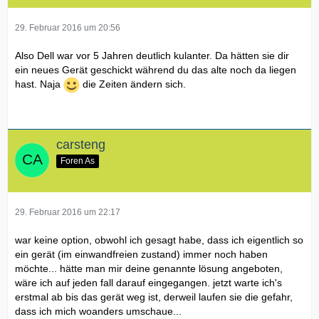
29. Februar 2016 um 20:56
Also Dell war vor 5 Jahren deutlich kulanter. Da hätten sie dir
ein neues Gerät geschickt während du das alte noch da liegen
hast. Naja
die Zeiten ändern sich.
carsteng
Foren As
29. Februar 2016 um 22:17
war keine option, obwohl ich gesagt habe, dass ich eigentlich so
ein gerät (im einwandfreien zustand) immer noch haben
möchte... hätte man mir deine genannte lösung angeboten,
wäre ich auf jeden fall darauf eingegangen. jetzt warte ich's
erstmal ab bis das gerät weg ist, derweil laufen sie die gefahr,
dass ich mich woanders umschaue...