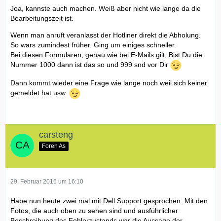
Joa, kannste auch machen. Weiß aber nicht wie lange da die
Bearbeitungszeit ist.
Wenn man anruft veranlasst der Hotliner direkt die Abholung.
So wars zumindest früher. Ging um einiges schneller.
Bei diesen Formularen, genau wie bei E-Mails gilt; Bist Du die
Nummer 1000 dann ist das so und 999 snd vor Dir
Dann kommt wieder eine Frage wie lange noch weil sich keiner
gemeldet hat usw.
carsteng
Foren As
29. Februar 2016 um 16:10
Habe nun heute zwei mal mit Dell Support gesprochen. Mit den
Fotos, die auch oben zu sehen sind und ausführlicher
Beschreibung des Fehlerzustands war die Aussage der