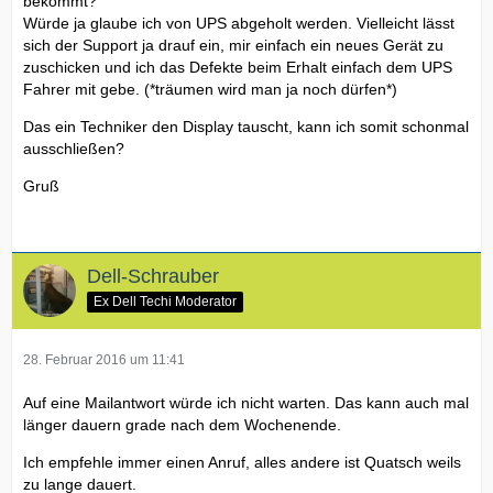
bekommt?
Würde ja glaube ich von UPS abgeholt werden. Vielleicht lässt
sich der Support ja drauf ein, mir einfach ein neues Gerät zu
zuschicken und ich das Defekte beim Erhalt einfach dem UPS
Fahrer mit gebe. (*träumen wird man ja noch dürfen*)
Das ein Techniker den Display tauscht, kann ich somit schonmal
ausschließen?
Gruß
Dell-Schrauber
Ex Dell Techi Moderator
28. Februar 2016 um 11:41
Auf eine Mailantwort würde ich nicht warten. Das kann auch mal
länger dauern grade nach dem Wochenende.
Ich empfehle immer einen Anruf, alles andere ist Quatsch weils
zu lange dauert.