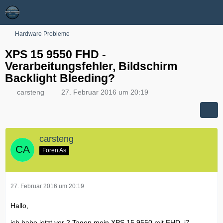
Hardware Probleme
XPS 15 9550 FHD -
Verarbeitungsfehler, Bildschirm
Backlight Bleeding?
carsteng
27. Februar 2016 um 20:19
carsteng
Foren As
27. Februar 2016 um 20:19
Hallo,
ich habe jetzt vor 2 Tagen mein XPS 15 9550 mit FHD, i7,