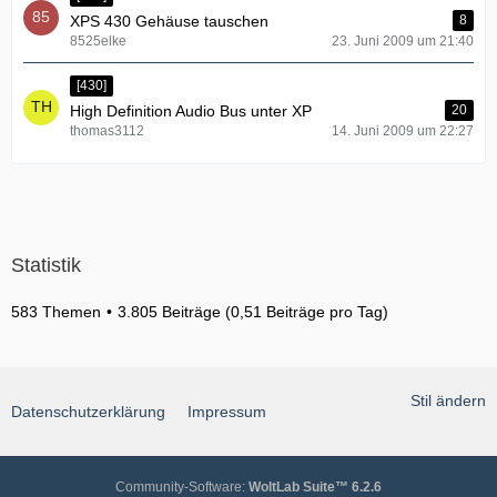
XPS 430 Gehäuse tauschen
8
8525elke
23. Juni 2009 um 21:40
[430]
High Definition Audio Bus unter XP
20
thomas3112
14. Juni 2009 um 22:27
Statistik
583 Themen
3.805 Beiträge (0,51 Beiträge pro Tag)
Stil ändern
Datenschutzerklärung
Impressum
Community-Software:
WoltLab Suite™ 6.2.6