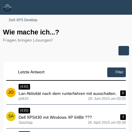
Dell XPS Desktop
Wie mache ich...?
Fragen bringen Lösungen!
Letzte Antwort
Filter
[430]
Lan Aktivität nach dem runterfahren mit ausschalten.
6
jof420
29. Juni 2015 um 00:05
[430]
Dell XPS430 mit Windows XP 64Bit ???
3
Saschap
26. April 2015 um 09:38