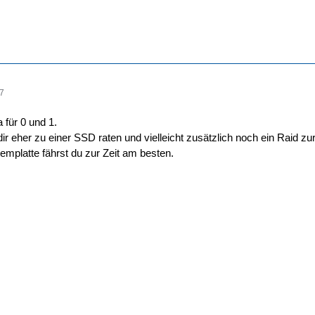
47
a für 0 und 1.
r eher zu einer SSD raten und vielleicht zusätzlich noch ein Raid zur
emplatte fährst du zur Zeit am besten.