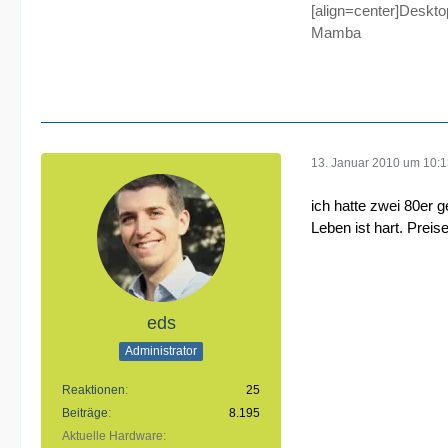
[align=center]Deskt
Mamba
13. Januar 2010 um 10:
ich hatte zwei 80er 
Leben ist hart. Preise
eds
Administrator
Reaktionen
25
Beiträge
8.195
Aktuelle Hardware