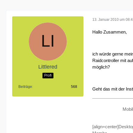
13. Januar 2010 um 08:
Hallo Zusammen,
ich würde gerne mei
Raidcontroller mit a
Littlered
möglich?
Profi
Beiträge
568
Geht das mit der Ins
Mobi
[align=center]Deskt