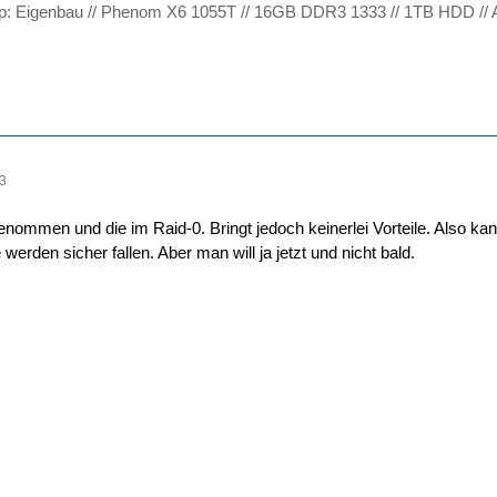
op: Eigenbau // Phenom X6 1055T // 16GB DDR3 1333 // 1TB HDD //
13
genommen und die im Raid-0. Bringt jedoch keinerlei Vorteile. Also ka
 werden sicher fallen. Aber man will ja jetzt und nicht bald.