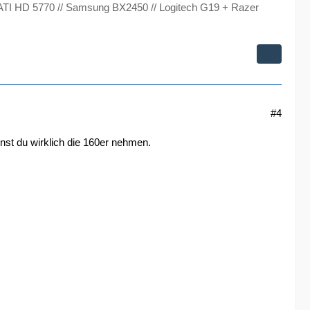
 ATI HD 5770 // Samsung BX2450 // Logitech G19 + Razer
#4
nnst du wirklich die 160er nehmen.