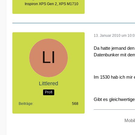
Inspiron XPS Gen 2, XPS M1710
13. Januar 2010 um 10:
Da hatte jemand den
Datenbunker mit dem
Im 1530 hab ich mir 
Littlered
Profi
Gibt es gleichwertig
Beiträge
568
Mobi