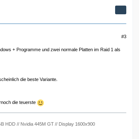
#3
ndows + Programme und zwei normale Platten im Raid 1 als
cheinlich die beste Variante.
rnoch die teuerste
B HDD // Nvidia 445M GT // Display 1600x900