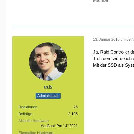
Mamba
13. Januar 2010 um 09:
Ja, Raid Controller d
Trotzdem würde ich di
Mit der SSD als Syst
eds
Administrator
Reaktionen
25
Beiträge
8.195
Aktuelle Hardware
MacBook Pro 14'' 2021
Ehemalige Hardware