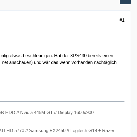
#1
fig etwas beschleunigen. Hat der XPS430 bereits einen
ils net anschauen) und wär das wenn vorhanden nachtäglich
B HDD // Nvidia 445M GT // Display 1600x900
 ATI HD 5770 // Samsung BX2450 // Logitech G19 + Razer