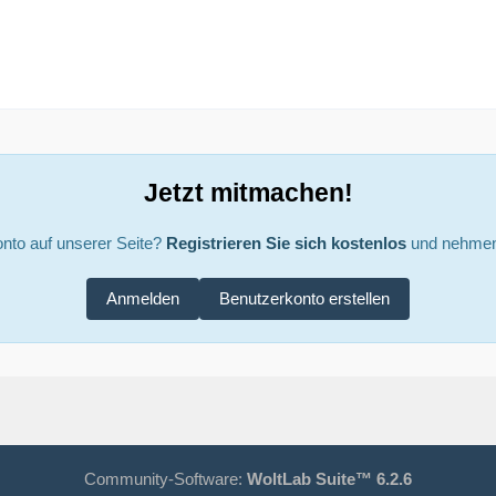
Jetzt mitmachen!
nto auf unserer Seite?
Registrieren Sie sich kostenlos
und nehmen 
Anmelden
Benutzerkonto erstellen
Community-Software:
WoltLab Suite™ 6.2.6