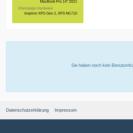
MacBook Pro 14'' 2021
Ehemalige Hardware
Inspiron XPS Gen 2, XPS M1710
Sie haben noch kein Benutzerko
Datenschutzerklärung
Impressum