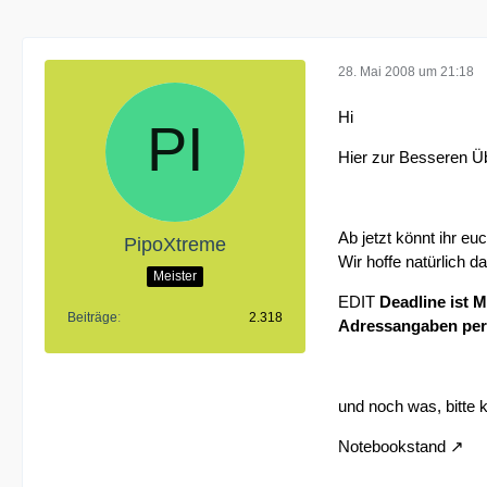
28. Mai 2008 um 21:18
Hi
Hier zur Besseren Üb
Ab jetzt könnt ihr eu
PipoXtreme
Wir hoffe natürlich
Meister
EDIT
Deadline ist 
Beiträge
2.318
Adressangaben per 
und noch was, bitte k
Notebookstand