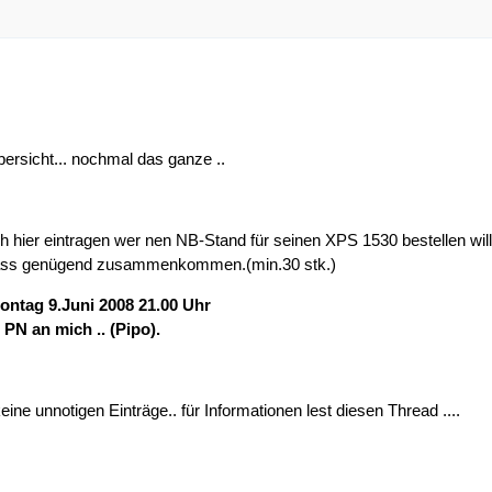
ersicht... nochmal das ganze ..
ch hier eintragen wer nen NB-Stand für seinen XPS 1530 bestellen will
 dass genügend zusammenkommen.(min.30 stk.)
Montag 9.Juni 2008 21.00 Uhr
PN an mich .. (Pipo).
eine unnotigen Einträge.. für Informationen lest diesen Thread ....