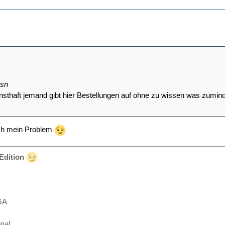
osn
sthaft jemand gibt hier Bestellungen auf ohne zu wissen was zuminde
ch mein Problem
Edition
GA
nal