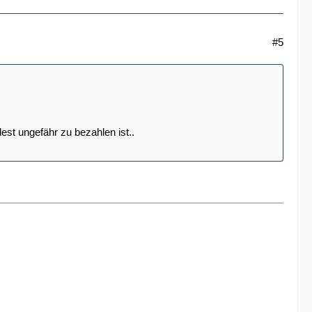
#5
st ungefähr zu bezahlen ist..