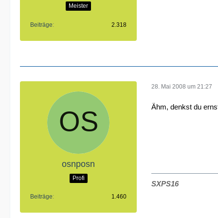
Meister
Beiträge
2.318
28. Mai 2008 um 21:27
Ähm, denkst du ernst
osnposn
Profi
SXPS16
Beiträge
1.460