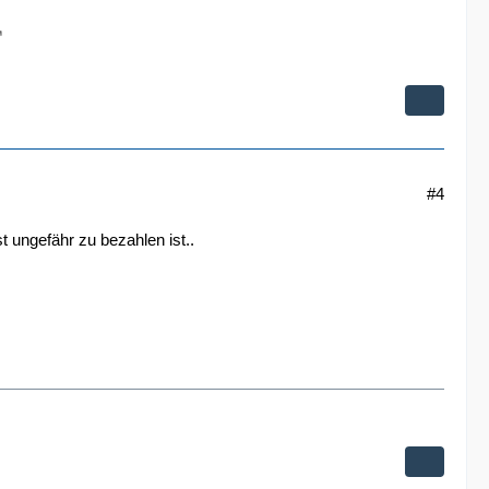
#4
 ungefähr zu bezahlen ist..