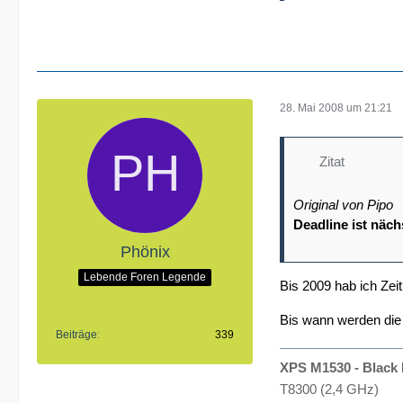
28. Mai 2008 um 21:21
Zitat
Original von Pipo
Deadline ist näch
Phönix
Lebende Foren Legende
Bis 2009 hab ich Zei
Bis wann werden die
Beiträge
339
XPS M1530 - Black 
T8300 (2,4 GHz)