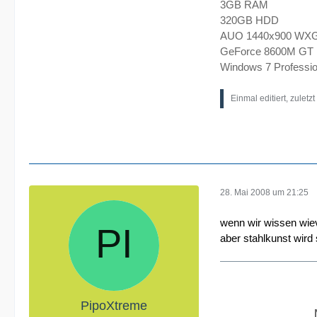
3GB RAM
320GB HDD
AUO 1440x900 WX
GeForce 8600M GT
Windows 7 Professio
Einmal editiert, zuletz
28. Mai 2008 um 21:25
wenn wir wissen wie
aber stahlkunst wird 
PipoXtreme
N