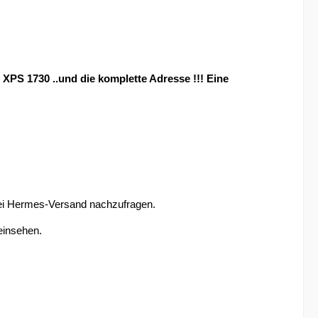
 XPS 1730 ..und die komplette Adresse !!! Eine
 bei Hermes-Versand nachzufragen.
einsehen.