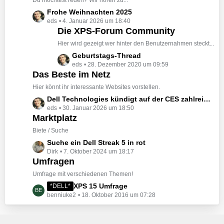
Du möchtest reden? Wir hören zu...
g
i
t
e
L
Frohe Weihnachten 2025
t
e
eds
4. Januar 2026 um 18:40
e
r
B
Die XPS-Forum Community
t
ä
e
z
Hier wird gezeigt wer hinter den Benutzernahmen steckt...
g
i
t
e
L
Geburtstags-Thread
t
e
eds
28. Dezember 2020 um 09:59
e
r
B
Das Beste im Netz
t
ä
e
z
Hier könnt ihr interessante Websites vorstellen.
g
i
t
e
L
Dell Technologies kündigt auf der CES zahlreiche Alienware-Neuheiten an
t
e
eds
30. Januar 2026 um 18:50
e
r
B
Marktplatz
t
ä
e
z
Biete / Suche
g
i
t
e
L
Suche ein Dell Streak 5 in rot
t
e
Dirk
7. Oktober 2024 um 18:17
e
r
B
Umfragen
t
ä
e
z
Umfrage mit verschiedenen Themen!
g
i
t
e
L
XPS 15 Umfrage
*DELL*
t
e
benniuke2
18. Oktober 2016 um 07:28
e
r
B
t
ä
e
z
g
i