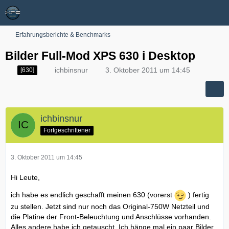
Erfahrungsberichte & Benchmarks
Bilder Full-Mod XPS 630 i Desktop
ichbinsnur
3. Oktober 2011 um 14:45
[630]
ichbinsnur
Fortgeschrittener
3. Oktober 2011 um 14:45
Hi Leute,
ich habe es endlich geschafft meinen 630 (vorerst
) fertig
zu stellen. Jetzt sind nur noch das Original-750W Netzteil und
die Platine der Front-Beleuchtung und Anschlüsse vorhanden.
Alles andere habe ich getauscht. Ich hänge mal ein paar Bilder