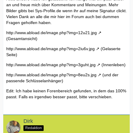
an und freue mich über Kommentare und Meinungen. Mehr
Bilder gibts bei Sys-Profile.de wenn ihr auf meine Signatur clickt.
Vielen Dank an alle die mir hier im Forum auch bei dummen
Fragen geholfen haben.
http://www.abload.de/image.php?img=12u21.jpg
(Gesamtansicht)
http://www.abload.de/image.php?img=2iu6v.jpg
(Gelaserte
Seite)
http://www.abload.de/image.php?img=3guht.jpg
(Innenleben)
http://www.abload.de/image.php?img=8eu2s.jpg
(und der
passende Schlüsselanhänger)
Edit: Ich habe keinen Forenbereich gefunden, in dem das 100%
passt. Falls es irgendwo besser passt, bitte verschieben.
Dirk
Redaktion