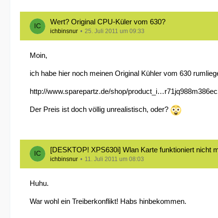
Wert? Original CPU-Küler vom 630?
ichbinsnur
25. Juli 2011 um 09:33
Moin,
ich habe hier noch meinen Original Kühler vom 630 rumliege
http://www.sparepartz.de/shop/product_i…r71jq988m386ec
Der Preis ist doch völlig unrealistisch, oder?
[DESKTOP! XPS630i] Wlan Karte funktioniert nicht
ichbinsnur
11. Juli 2011 um 08:03
Huhu.
War wohl ein Treiberkonflikt! Habs hinbekommen.