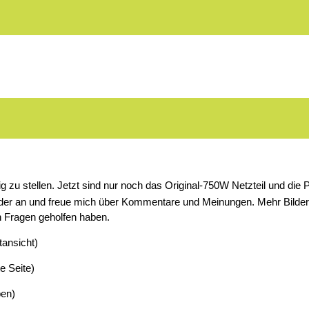
tig zu stellen. Jetzt sind nur noch das Original-750W Netzteil und di
lder an und freue mich über Kommentare und Meinungen. Mehr Bilder gi
n Fragen geholfen haben.
ansicht)
e Seite)
ben)