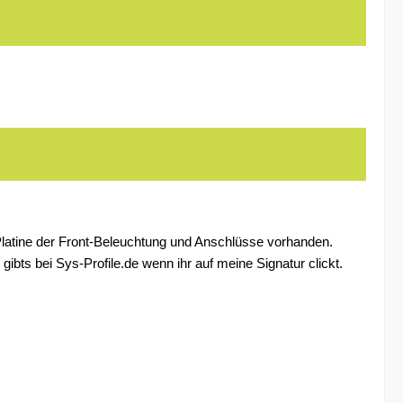
e Platine der Front-Beleuchtung und Anschlüsse vorhanden.
bts bei Sys-Profile.de wenn ihr auf meine Signatur clickt.