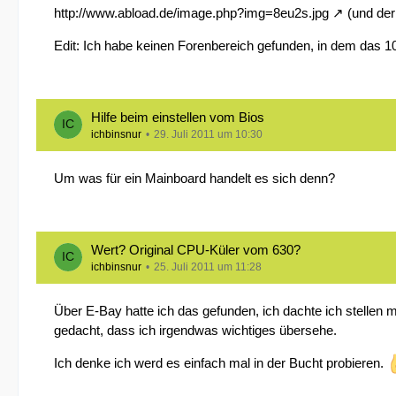
http://www.abload.de/image.php?img=8eu2s.jpg
(und der
Edit: Ich habe keinen Forenbereich gefunden, in dem das 10
Hilfe beim einstellen vom Bios
ichbinsnur
29. Juli 2011 um 10:30
Um was für ein Mainboard handelt es sich denn?
Wert? Original CPU-Küler vom 630?
ichbinsnur
25. Juli 2011 um 11:28
Über E-Bay hatte ich das gefunden, ich dachte ich stellen m
gedacht, dass ich irgendwas wichtiges übersehe.
Ich denke ich werd es einfach mal in der Bucht probieren.