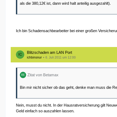
als die 380,12€ ist, dann wird halt anteilig ausgezahlt).
Ich bin Schadensachbearbeiter bei einer großen Versicheru
Blitzschaden am LAN Port
ichbinsnur
6. Juli 2011 um 12:00
Zitat von Betamax
Bin mir nicht sicher ob das geht, denke man muss die Re
Nein, musst du nicht. In der Hausratversicherung gilt Neu
Geld einfach so auszahlen lassen.