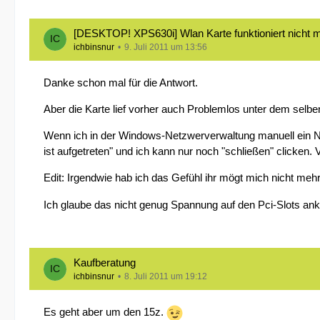
[DESKTOP! XPS630i] Wlan Karte funktioniert nicht
ichbinsnur
9. Juli 2011 um 13:56
Danke schon mal für die Antwort.
Aber die Karte lief vorher auch Problemlos unter dem selb
Wenn ich in der Windows-Netzwerverwaltung manuell ein Ne
ist aufgetreten" und ich kann nur noch "schließen" clicken. Vie
Edit: Irgendwie hab ich das Gefühl ihr mögt mich nicht meh
Ich glaube das nicht genug Spannung auf den Pci-Slots an
Kaufberatung
ichbinsnur
8. Juli 2011 um 19:12
Es geht aber um den 15z.