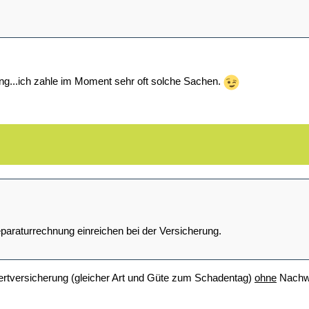
ng...ich zahle im Moment sehr oft solche Sachen.
paraturrechnung einreichen bei der Versicherung.
wertversicherung (gleicher Art und Güte zum Schadentag)
ohne
Nachwe