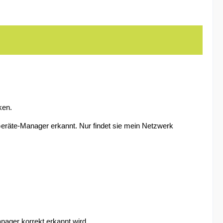
ken.
Geräte-Manager erkannt. Nur findet sie mein Netzwerk
anager korrekt erkannt wird.