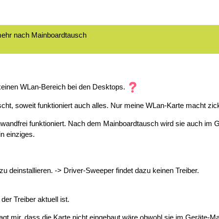
 mehr nach Mainboardtausch
t keinen WLan-Bereich bei den Desktops.
t, soweit funktioniert auch alles. Nur meine WLan-Karte macht zic
nwandfrei funktioniert. Nach dem Mainboardtausch wird sie auch im 
in einziges.
u deinstallieren. -> Driver-Sweeper findet dazu keinen Treiber.
er Treiber aktuell ist.
sagt mir, dass die Karte nicht eingebaut wäre obwohl sie im Geräte-M