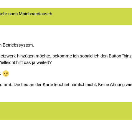
 mehr nach Mainboardtausch
en Betriebssystem.
tzwerk hinzügen möchte, bekomme ich sobald ich den Button "hinzuf
lleicht hilft das ja weiter!?
r.
kommt. Die Led an der Karte leuchtet nämlich nicht. Keine Ahnung 