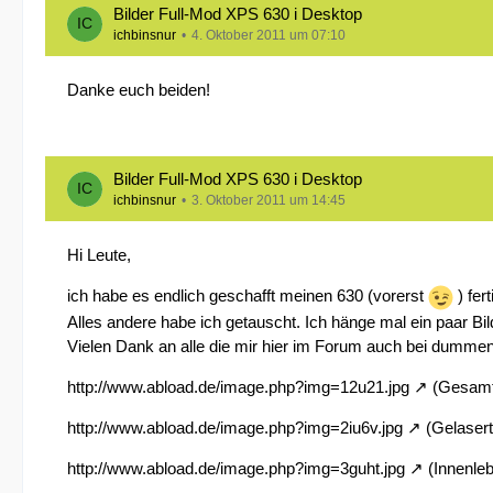
Bilder Full-Mod XPS 630 i Desktop
ichbinsnur
4. Oktober 2011 um 07:10
Danke euch beiden!
Bilder Full-Mod XPS 630 i Desktop
ichbinsnur
3. Oktober 2011 um 14:45
Hi Leute,
ich habe es endlich geschafft meinen 630 (vorerst
) fer
Alles andere habe ich getauscht. Ich hänge mal ein paar Bi
Vielen Dank an alle die mir hier im Forum auch bei dumme
http://www.abload.de/image.php?img=12u21.jpg
(Gesamt
http://www.abload.de/image.php?img=2iu6v.jpg
(Gelasert
http://www.abload.de/image.php?img=3guht.jpg
(Innenle