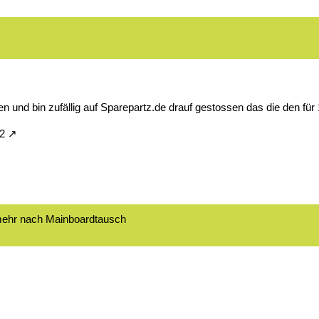
n und bin zufällig auf Sparepartz.de drauf gestossen das die den für
2
 mehr nach Mainboardtausch