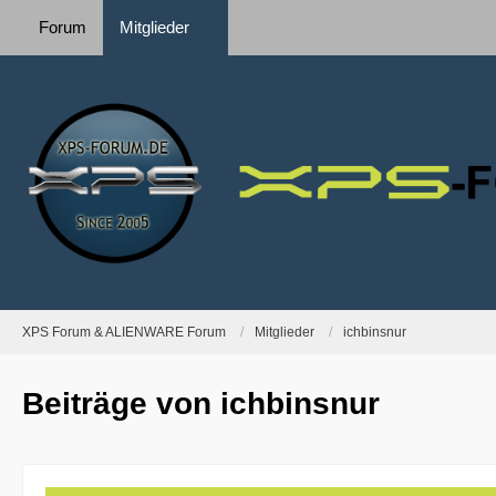
Forum
Mitglieder
XPS Forum & ALIENWARE Forum
Mitglieder
ichbinsnur
Beiträge von ichbinsnur