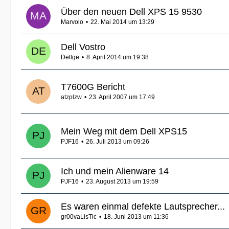
Über den neuen Dell XPS 15 9530
Marvolo
22. Mai 2014 um 13:29
Dell Vostro
Dellge
8. April 2014 um 19:38
T7600G Bericht
atzplzw
23. April 2007 um 17:49
Mein Weg mit dem Dell XPS15
PJF16
26. Juli 2013 um 09:26
Ich und mein Alienware 14
PJF16
23. August 2013 um 19:59
Es waren einmal defekte Lautsprecher...
gr00vaLisTic
18. Juni 2013 um 11:36