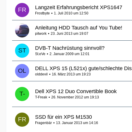
Langzeit Erfahrungsbericht XPS1647
Frostbyte
1. Juli 2010 um 12:50
Anleitung HDD Tausch auf You Tube!
pitwork
23. Juni 2013 um 19:07
DVB-T Nachrüstung sinnvoll?
St.eVe
2. Januar 2009 um 12:01
DELL XPS 15 (L521x) gute/schlechte Dis
olddevil
16. März 2013 um 19:23
Dell XPS 12 Duo Convertible Book
T-Freak
26. November 2012 um 19:13
SSD für ein XPS M1530
Fragenbär
13. Januar 2013 um 14:16