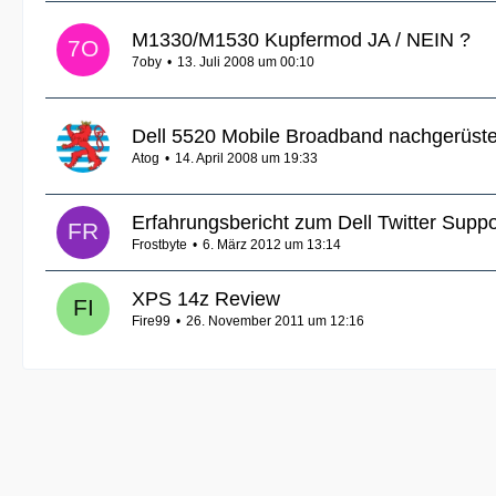
M1330/M1530 Kupfermod JA / NEIN ?
7oby
13. Juli 2008 um 00:10
Dell 5520 Mobile Broadband nachgerüste
Atog
14. April 2008 um 19:33
Erfahrungsbericht zum Dell Twitter Suppo
Frostbyte
6. März 2012 um 13:14
XPS 14z Review
Fire99
26. November 2011 um 12:16