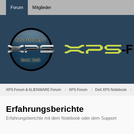
Forum
Mitglieder
XPS Forum & ALIENWARE Forum
XPS Forum
Dell XPS Notebook
Erfahrungsberichte
Erfahrungsberichte mit dem Notebook oder dem Support