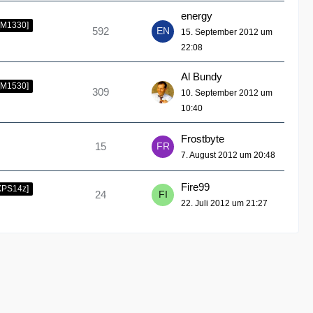
energy
[M1330]
592
15. September 2012 um
22:08
Al Bundy
[M1530]
309
10. September 2012 um
10:40
Frostbyte
15
7. August 2012 um 20:48
Fire99
XPS14z]
24
22. Juli 2012 um 21:27