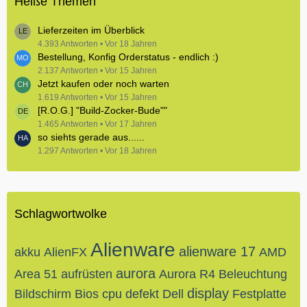
Heiße Themen
Lieferzeiten im Überblick
4.393 Antworten
Vor 18 Jahren
Bestellung, Konfig Orderstatus - endlich :)
2.137 Antworten
Vor 15 Jahren
Jetzt kaufen oder noch warten
1.619 Antworten
Vor 15 Jahren
[R.O.G.] "Build-Zocker-Bude""
1.465 Antworten
Vor 17 Jahren
so siehts gerade aus......
1.297 Antworten
Vor 18 Jahren
Schlagwortwolke
Alienware
alienware 17
akku
AlienFX
AMD
aurora
Area 51
aufrüsten
Aurora R4
Beleuchtung
display
Bildschirm
Bios
cpu
defekt
Dell
Festplatte