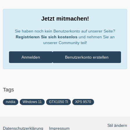
Jetzt mitmachen!
Sie haben noch kein Benutzerkonto auf unserer Seite?
Registrieren Sie sich kostenlos
und nehmen Sie an
unserer Community teil!
Anmelden
Benutzerkonto erstellen
Tags
nvidia
WIndows 11
GTX1050 TI
XPS 9570
Stil ändern
Datenschutzerklärung
Impressum