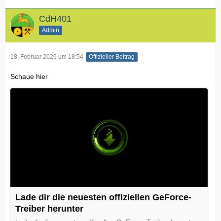
CdH401
Admin
18. Februar 2026 um 18:54
Offizieller Beitrag
Schaue hier
Lade dir die neuesten offiziellen GeForce-
Treiber herunter