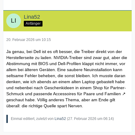
Lina52
Anfänger
20. Februar 2026 um 10:15
Ja genau, bei Dell ist es oft besser, die Treiber direkt von der
Herstellerseite zu laden. NVIDIA-Treiber sind zwar gut, aber die
Abstimmung mit BIOS und Dell-Profilen klappt nicht immer, vor
allem bei älteren Geräten. Eine saubere Neuinstallation kann
seltsame Fehler beheben, die sonst bleiben. Ich musste daran
denken, wie ich abends an einem alten Laptop gebastelt habe
und nebenbei nach Geschenkideen in einem Shop
für Partner-
Schmuck und passende Accessoires für Paare und Familien
geschaut habe. Völlig anderes Thema, aber am Ende gilt
überall: die richtige Quelle spart Nerven.
Einmal editiert, zuletzt von
Lina52
(
27. Februar 2026 um 06:14
)