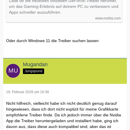
Lade dir die neuesten offiziellen GeForce-Treiber herunter,
um das Gaming-Erlebnis auf deinem PC zu verbessern und
Apps schneller auszuführen.
www.nvidia.com
Oder durch Windows 11 die Treiber suchen lassen
Mugandan
Jungspund
19. Februar 2026 um 10:38
Nicht hilfreich, vielleicht habe ich nicht deutlich genug darauf
hingewiesen, dass ich dort nicht explizit für meine Grafikkarte
empfohlene Treiber finde. Da ich jedoch immer über die Nvidia
App die Treiber heruntergeladen und installiert habe, ging ich
davon aus, dass diese auch kompatibel sind, aber das ist