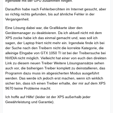
irgendwie mit der GPU zusammen hingen.
Daraufhin habe nach Fehlerbercihten im Internet gesucht, aber
so richtig nichts gefunden, bis auf ähnliche Fehler in der
Vergangenheit.
Eine Lösung dabei war, die Grafikkarte über den
Gerätemanager zu deaktivieren. Da ich aktuell nicht mit dem
XPS zocke habe ich das einmal gemacht und, was soll ich
sagen, der Laptop friert nicht mehr ein. Irgendwie finde ich bei
der Suche nach den Treibern nicht die korrekte Kategorie, die
alleinige EIngabe von GTX 1050 TI ist bei der Treibersuche bei
NVIDIA nicht möglich. Vielleicht hat einer von euch den direkten
Link zu diesem neuen Treiber Weitere Lösungsansätze sehen
auch vor, die bsiherigen Treiber komplett zu deinstallieren, das
Programm dazu muss im abgesicherten Modus ausgeführt
werden. Das werde ich jedoch erst machen, wenn ich wirklich
sicher bin, dass ich einen Treiber erhalte, der mir auf dem XPS
9670 keine Probleme macht.
Ich hoffe auf Hilfe! (leider ist der XPS außerhalb jeder
Gewährleistung und Garantie).