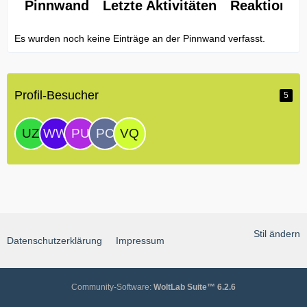
Pinnwand
Letzte Aktivitäten
Reaktionen
Es wurden noch keine Einträge an der Pinnwand verfasst.
Profil-Besucher
5
Stil ändern
Datenschutzerklärung
Impressum
Community-Software:
WoltLab Suite™ 6.2.6