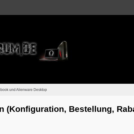
ebook und Alienware Desktop
 (Konfiguration, Bestellung, Rab