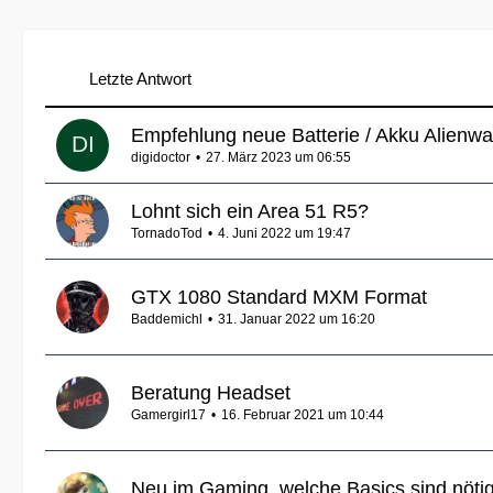
Letzte Antwort
Empfehlung neue Batterie / Akku Alienw
digidoctor
27. März 2023 um 06:55
Lohnt sich ein Area 51 R5?
TornadoTod
4. Juni 2022 um 19:47
GTX 1080 Standard MXM Format
Baddemichl
31. Januar 2022 um 16:20
Beratung Headset
Gamergirl17
16. Februar 2021 um 10:44
Neu im Gaming, welche Basics sind nöti