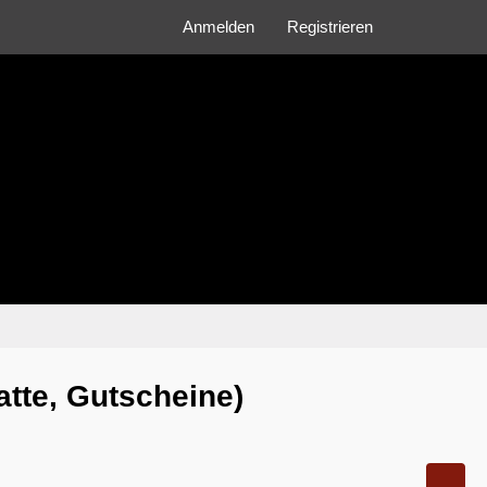
Anmelden
Registrieren
atte, Gutscheine)