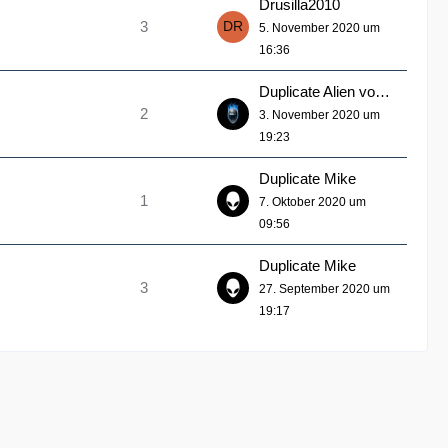
Drusilla2010
3
5. November 2020 um
16:36
Duplicate Alien von Dell
2
3. November 2020 um
19:23
Duplicate Mike
1
7. Oktober 2020 um
09:56
Duplicate Mike
3
27. September 2020 um
19:17