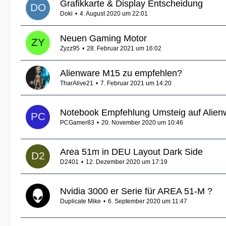
Grafikkarte & Display Entscheidung
Doki
4. August 2020 um 22:01
Neuen Gaming Motor
Zyzz95
28. Februar 2021 um 16:02
Alienware M15 zu empfehlen?
TharAlive21
7. Februar 2021 um 14:20
Notebook Empfehlung Umsteig auf Alien
PCGamer83
20. November 2020 um 10:46
Area 51m in DEU Layout Dark Side
D2401
12. Dezember 2020 um 17:19
Nvidia 3000 er Serie für AREA 51-M ?
Duplicate Mike
6. September 2020 um 11:47