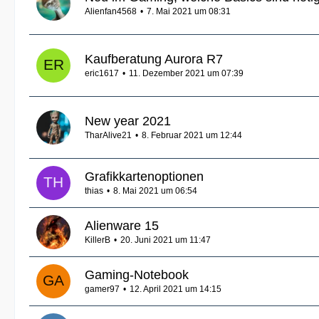
Alienfan4568
7. Mai 2021 um 08:31
Kaufberatung Aurora R7
eric1617
11. Dezember 2021 um 07:39
New year 2021
TharAlive21
8. Februar 2021 um 12:44
Grafikkartenoptionen
thias
8. Mai 2021 um 06:54
Alienware 15
KillerB
20. Juni 2021 um 11:47
Gaming-Notebook
gamer97
12. April 2021 um 14:15