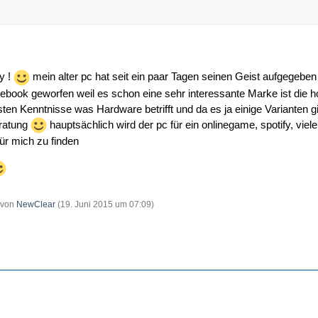
y !
mein alter pc hat seit ein paar Tagen seinen Geist aufgegebe
ebook geworfen weil es schon eine sehr interessante Marke ist die h
sten Kenntnisse was Hardware betrifft und da es ja einige Varianten g
eratung
hauptsächlich wird der pc für ein onlinegame, spotify, viele 
für mich zu finden
t von
NewClear
(
19. Juni 2015 um 07:09
)