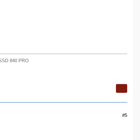
g SSD 840 PRO
#5