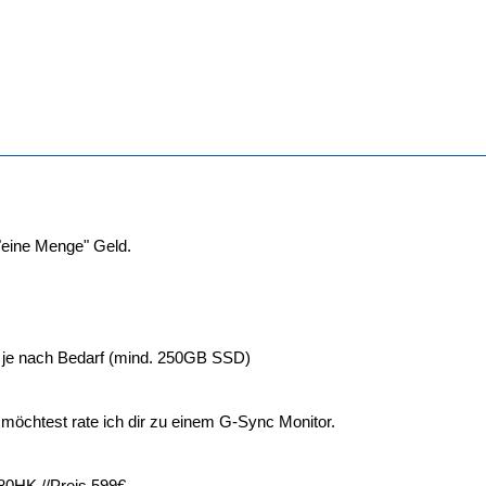
 "eine Menge" Geld.
je nach Bedarf (mind. 250GB SSD)
 möchtest rate ich dir zu einem G-Sync Monitor.
0HK //Preis 599€