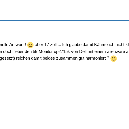
nelle Antwort !
aber 17 zoll ... Ich glaube damit Kähme ich nicht k
n doch lieber den 5k Monitor up2715k von Dell mit einem alienware 
rgesetzt) reichen damit beides zusammen gut harmoniert ?