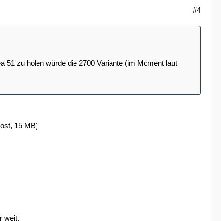
#4
ea 51 zu holen würde die 2700 Variante (im Moment laut
oost, 15 MB)
 weit.