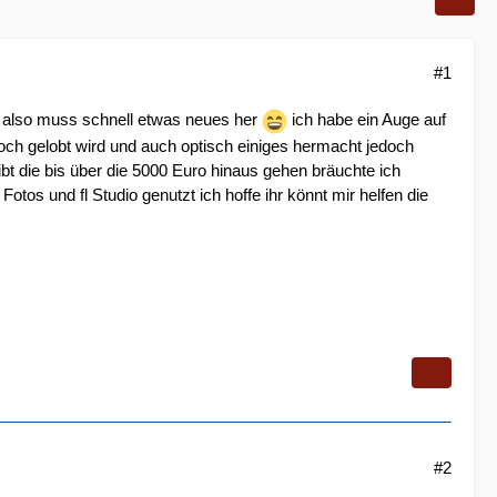
#1
n also muss schnell etwas neues her
ich habe ein Auge auf
och gelobt wird und auch optisch einiges hermacht jedoch
ibt die bis über die 5000 Euro hinaus gehen bräuchte ich
Fotos und fl Studio genutzt ich hoffe ihr könnt mir helfen die
#2