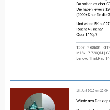
Da sollten es eher G
Die haben jeweils 1
(2000+€ nur für die G
Und wieso 5K auf 27 
Reicht 4K nicht?
Oder 1440p?
TJ07: i7 6850K | G
M15x: i7 720QM | 
Lenovo ThinkPad T4
18. Juni 2015 um 22:09
Würde nen Desktop mi