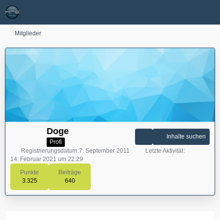
Mitglieder
Doge
Inhalte suchen
Profi
Registrierungsdatum
7. September 2011
Letzte Aktivität
14. Februar 2021 um 22:29
Punkte
Beiträge
3.325
640