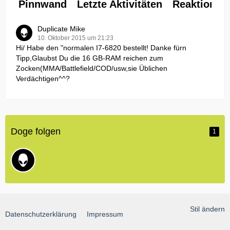
Pinnwand
Letzte Aktivitäten
Reaktionen
Duplicate Mike
10. Oktober 2015 um 21:23
Hi/ Habe den "normalen I7-6820 bestellt! Danke fürn
Tipp,Glaubst Du die 16 GB-RAM reichen zum
Zocken(MMA/Battlefield/COD/usw,sie Üblichen
Verdächtigen^^?
Doge folgen
1
Stil ändern
Datenschutzerklärung
Impressum