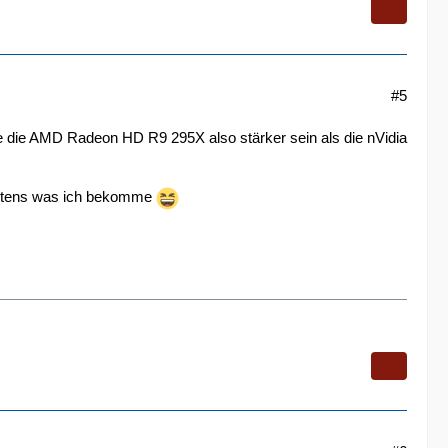
#5
te die AMD Radeon HD R9 295X also stärker sein als die nVidia
igstens was ich bekomme