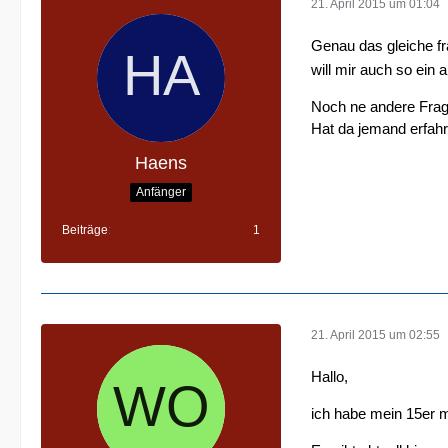
21. April 2015 um 01:04
Genau das gleiche f
will mir auch so ein 
Noch ne andere Frage
Hat da jemand erfahr
Haens
Anfänger
Beiträge
1
21. April 2015 um 02:55
Hallo,
ich habe mein 15er