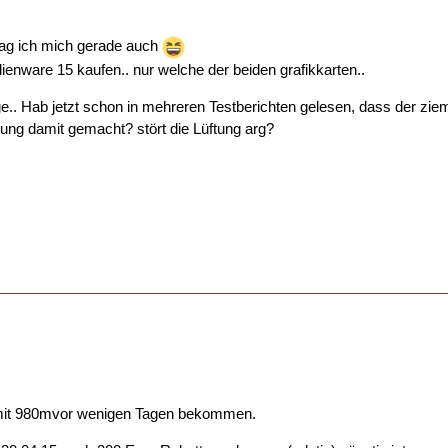
rag ich mich gerade auch
alienware 15 kaufen.. nur welche der beiden grafikkarten..
.. Hab jetzt schon in mehreren Testberichten gelesen, dass der ziemli
ung damit gemacht? stört die Lüftung arg?
 mit 980mvor wenigen Tagen bekommen.