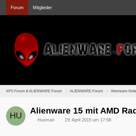
Forum
Mitglieder
XPS Forum & ALIENWARE Forum
ALIENWARE Forum
Alienware Not
Alienware 15 mit AMD R
Huxman
19. April 2015 um 17:58