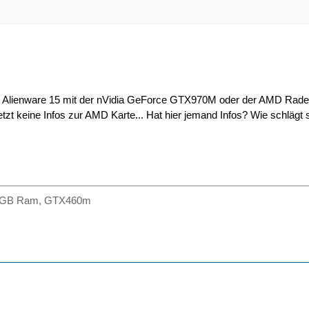
n Alienware 15 mit der nVidia GeForce GTX970M oder der AMD Rad
Netzt keine Infos zur AMD Karte... Hat hier jemand Infos? Wie schlä
 4GB Ram, GTX460m