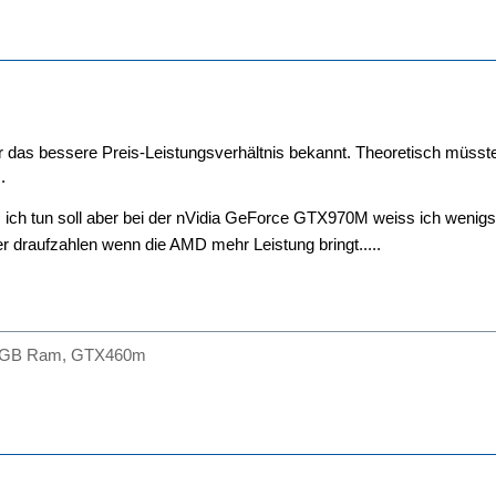
ür das bessere Preis-Leistungsverhältnis bekannt. Theoretisch müss
.
as ich tun soll aber bei der nVidia GeForce GTX970M weiss ich wen
 draufzahlen wenn die AMD mehr Leistung bringt.....
 4GB Ram, GTX460m