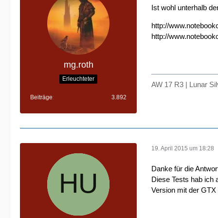
Ist wohl unterhalb 
http://www.noteboo
http://www.noteboo
mg.roth
Erleuchteter
AW 17 R3 | Lunar Si
Beiträge
3.892
19. April 2015 um 18:28
Danke für die Antwor
Diese Tests hab ich 
Version mit der GTX 