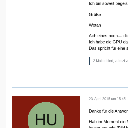
Ich bin soweit begeis
Grüße
Wotan
Ach eines noch.... d
Ich habe die GPU da
Das spricht für eine
2 Mal editiert, zuletzt 
23. April 2015 um 15:45
Danke für die Antwor
Hab im Moment ein M
keiner braucht (Bild 