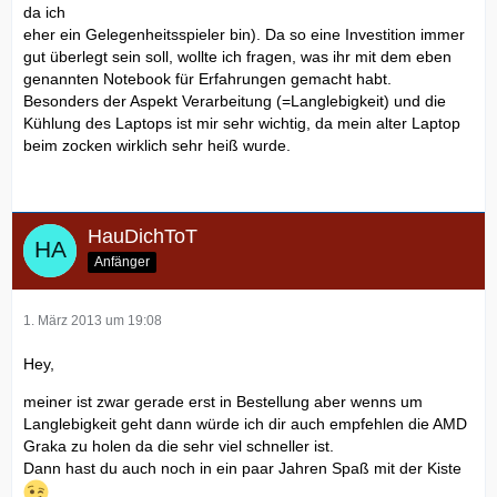
da ich
eher ein Gelegenheitsspieler bin). Da so eine Investition immer
gut überlegt sein soll, wollte ich fragen, was ihr mit dem eben
genannten Notebook für Erfahrungen gemacht habt.
Besonders der Aspekt Verarbeitung (=Langlebigkeit) und die
Kühlung des Laptops ist mir sehr wichtig, da mein alter Laptop
beim zocken wirklich sehr heiß wurde.
HauDichToT
Anfänger
1. März 2013 um 19:08
Hey,
meiner ist zwar gerade erst in Bestellung aber wenns um
Langlebigkeit geht dann würde ich dir auch empfehlen die AMD
Graka zu holen da die sehr viel schneller ist.
Dann hast du auch noch in ein paar Jahren Spaß mit der Kiste