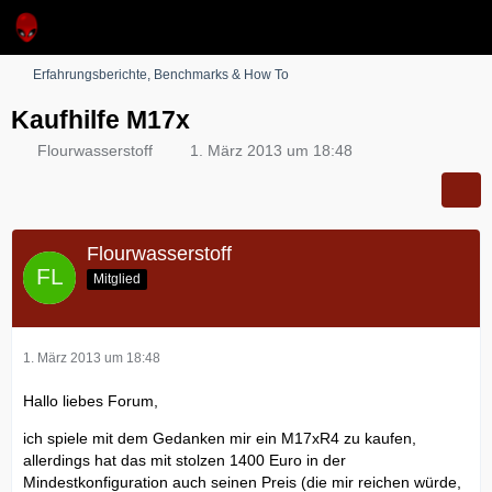
Erfahrungsberichte, Benchmarks & How To
Kaufhilfe M17x
Flourwasserstoff
1. März 2013 um 18:48
Flourwasserstoff
Mitglied
1. März 2013 um 18:48
Hallo liebes Forum,
ich spiele mit dem Gedanken mir ein M17xR4 zu kaufen,
allerdings hat das mit stolzen 1400 Euro in der
Mindestkonfiguration auch seinen Preis (die mir reichen würde,