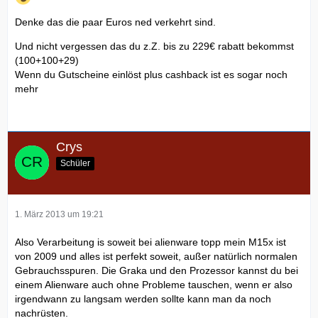
Denke das die paar Euros ned verkehrt sind.
Und nicht vergessen das du z.Z. bis zu 229€ rabatt bekommst
(100+100+29)
Wenn du Gutscheine einlöst plus cashback ist es sogar noch
mehr
Crys
Schüler
1. März 2013 um 19:21
Also Verarbeitung is soweit bei alienware topp mein M15x ist
von 2009 und alles ist perfekt soweit, außer natürlich normalen
Gebrauchsspuren. Die Graka und den Prozessor kannst du bei
einem Alienware auch ohne Probleme tauschen, wenn er also
irgendwann zu langsam werden sollte kann man da noch
nachrüsten.