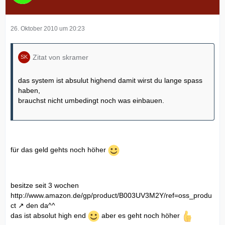
26. Oktober 2010 um 20:23
Zitat von skramer
das system ist absulut highend damit wirst du lange spass
haben,
brauchst nicht umbedingt noch was einbauen.
für das geld gehts noch höher
besitze seit 3 wochen
http://www.amazon.de/gp/product/B003UV3M2Y/ref=oss_produ
ct
den da^^
das ist absolut high end
aber es geht noch höher