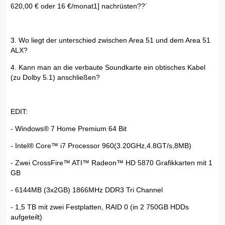
620,00 € oder 16 €/monat1] nachrüsten??´
3. Wo liegt der unterschied zwischen Area 51 und dem Area 51
ALX?
4. Kann man an die verbaute Soundkarte ein obtisches Kabel
(zu Dolby 5.1) anschließen?
EDIT:
- Windows® 7 Home Premium 64 Bit
- Intel® Core™ i7 Processor 960(3.20GHz,4.8GT/s,8MB)
- Zwei CrossFire™ ATI™ Radeon™ HD 5870 Grafikkarten mit 1
GB
- 6144MB (3x2GB) 1866MHz DDR3 Tri Channel
- 1,5 TB mit zwei Festplatten, RAID 0 (in 2 750GB HDDs
aufgeteilt)