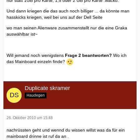
nur statt 1GB pro Karte, 1,5 oder 2 GB pro Karte :wacko:
Und dann kriegen die das auch noch billiger ... da könnte man
hasskicks kriegen, weil bei uns auf der Dell Seite
wo man seinen Alienware zusammenstellt nur die eine Graka
auswählbar ist~
Will jemand noch wenigstens
Frage 2 beantworten?
Wo ich
das Mainboard einzeln finde?
Duplicate skramer
Haudegen
26. Oktober 2010 um 15:48
nachrüssten geht und wennd du wissen willst was da für ein
mainboard drinne ist ruf da an .