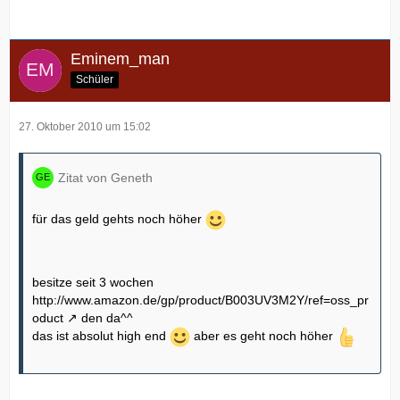
Eminem_man
Schüler
27. Oktober 2010 um 15:02
Zitat von Geneth
für das geld gehts noch höher
besitze seit 3 wochen
http://www.amazon.de/gp/product/B003UV3M2Y/ref=oss_pr
oduct
den da^^
das ist absolut high end
aber es geht noch höher