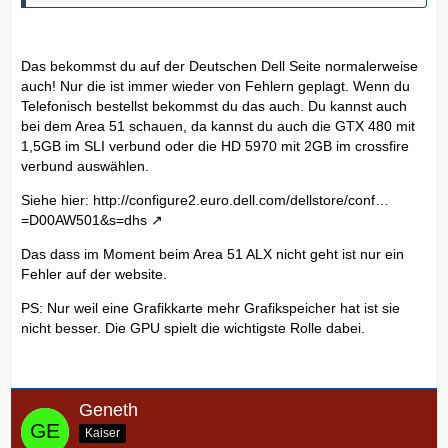
Das bekommst du auf der Deutschen Dell Seite normalerweise
auch! Nur die ist immer wieder von Fehlern geplagt. Wenn du
Telefonisch bestellst bekommst du das auch. Du kannst auch
bei dem Area 51 schauen, da kannst du auch die GTX 480 mit
1,5GB im SLI verbund oder die HD 5970 mit 2GB im crossfire
verbund auswählen.
Siehe hier:
http://configure2.euro.dell.com/dellstore/conf…
=D00AW501&s=dhs
Das dass im Moment beim Area 51 ALX nicht geht ist nur ein
Fehler auf der website.
PS: Nur weil eine Grafikkarte mehr Grafikspeicher hat ist sie
nicht besser. Die GPU spielt die wichtigste Rolle dabei.
Geneth
Kaiser