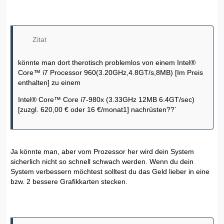
Zitat
könnte man dort therotisch problemlos von einem Intel®
Core™ i7 Processor 960(3.20GHz,4.8GT/s,8MB) [Im Preis
enthalten] zu einem
Intel® Core™ Core i7-980x (3.33GHz 12MB 6.4GT/sec)
[zuzgl. 620,00 € oder 16 €/monat1] nachrüsten??´
Ja könnte man, aber vom Prozessor her wird dein System
sicherlich nicht so schnell schwach werden. Wenn du dein
System verbessern möchtest solltest du das Geld lieber in eine
bzw. 2 bessere Grafikkarten stecken.