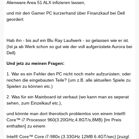
Alienware Area 51 ALX infizieren lassen,
und mir den Gamer PC kurzerhand über Finanzkauf bei Dell
geordert.
Hab ihn - bis auf ein Blu Ray Laufwerk - so gelassen wie er ist.
(Ist ja ab Werk schon so gut wie der voll aufgerüstete Aurora bei
Dell)
Und jetz zu meinen Fragen:
1. War es ein Fehler den PC nicht noch mehr aufzurüsten; oder
reichen die eingebauten Teile? (um z.B. alle aktuellen Spiele zu
Spielen zu können etc.)
2. Was für ein Mainboard ist verbaut (wo kann man es seperat
sehen, zum Einzelkauf etc.),
und könnte man dort therotisch problemlos von einem Intel®
Core™ i7 Processor 960(3.20GHz,4.8GT/s,8MB) [Im Preis
enthalten] zu einem
Intel® Core™ Core i7-980x (3.33GHz 12MB 6.4GT/sec) [zuzgl.