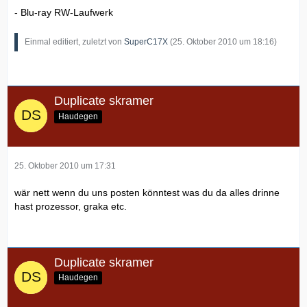
- Blu-ray RW-Laufwerk
Einmal editiert, zuletzt von
SuperC17X
(
25. Oktober 2010 um 18:16
)
Duplicate skramer
Haudegen
25. Oktober 2010 um 17:31
wär nett wenn du uns posten könntest was du da alles drinne
hast prozessor, graka etc.
Duplicate skramer
Haudegen