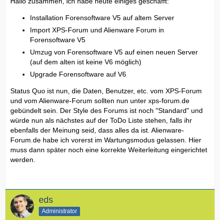
Hallo zusammen, ich habe heute einiges geschafft:
Installation Forensoftware V5 auf altem Server
Import XPS-Forum und Alienware Forum in
Forensoftware V5
Umzug von Forensoftware V5 auf einen neuen Server
(auf dem alten ist keine V6 möglich)
Upgrade Forensoftware auf V6
Status Quo ist nun, die Daten, Benutzer, etc. vom XPS-Forum
und vom Alienware-Forum sollten nun unter xps-forum.de
gebündelt sein. Der Style des Forums ist noch "Standard" und
würde nun als nächstes auf der ToDo Liste stehen, falls ihr
ebenfalls der Meinung seid, dass alles da ist. Alienware-
Forum.de habe ich vorerst im Wartungsmodus gelassen. Hier
muss dann später noch eine korrekte Weiterleitung eingerichtet
werden.
eds
Administrator