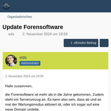
Organisatorisches
Update Forensoftware
eds
2. November 2024 um 19:59
1. offizieller Beitrag
eds
Administrator
2. November 2024 um 19:59
Hallo zusammen,
die Forensoftware ist mehr als in die Jahre gekommen. Zudem
steht ein Serverumzug an. Es kann also sein, dass ab und an
mal der Wartungsmodus aktiviert ist, oder ich sogar auf eine
neue Domain umleite.