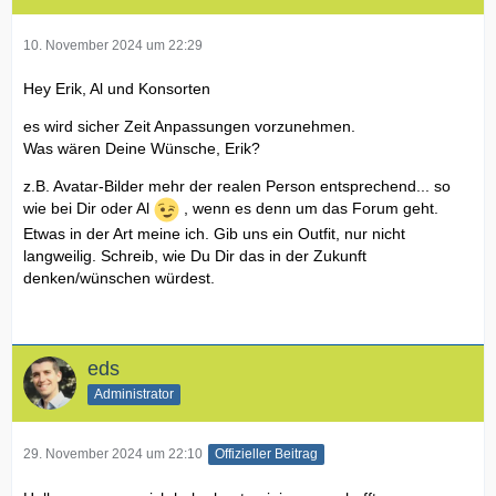
10. November 2024 um 22:29
Hey Erik, Al und Konsorten
es wird sicher Zeit Anpassungen vorzunehmen.
Was wären Deine Wünsche, Erik?
z.B. Avatar-Bilder mehr der realen Person entsprechend... so
wie bei Dir oder Al
, wenn es denn um das Forum geht.
Etwas in der Art meine ich. Gib uns ein Outfit, nur nicht
langweilig. Schreib, wie Du Dir das in der Zukunft
denken/wünschen würdest.
eds
Administrator
29. November 2024 um 22:10
Offizieller Beitrag