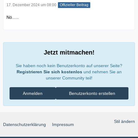
17. Dezember 2024 um 08:00
Offizieller Beitrag
Nö…..
Jetzt mitmachen!
Sie haben noch kein Benutzerkonto auf unserer Seite?
Registrieren Sie sich kostenlos
und nehmen Sie an
unserer Community teil!
Anmelden
Benutzerkonto erstellen
Stil ändern
Datenschutzerklärung
Impressum