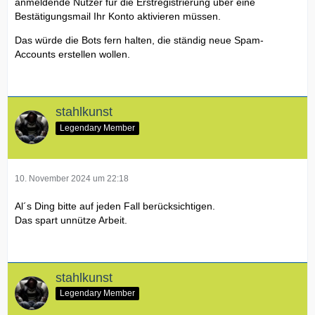
anmeldende Nutzer für die Erstregistrierung über eine
Bestätigungsmail Ihr Konto aktivieren müssen.
Das würde die Bots fern halten, die ständig neue Spam-
Accounts erstellen wollen.
stahlkunst
Legendary Member
10. November 2024 um 22:18
Al´s Ding bitte auf jeden Fall berücksichtigen.
Das spart unnütze Arbeit.
stahlkunst
Legendary Member