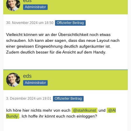
eds
Administrator
30. November 2024 um 18:50
Offizieller Beitrag
Vielleicht können wir an der Übersichtlichkeit noch etwas
schrauben. Ich kann aber sagen, dass das neue Layout nach
einer gewissen Eingewöhnung deutlich aufgeräumter ist.
Zudem deutlich besser für die Ansicht auf dem Handy.
eds
Administrator
3. Dezember 2024 um 19:01
Offizieller Beitrag
Ich höre hier nichts mehr von euch
stahlkunst
und
Al
Bundy
. Ich hoffe ihr könnt euch noch einloggen?