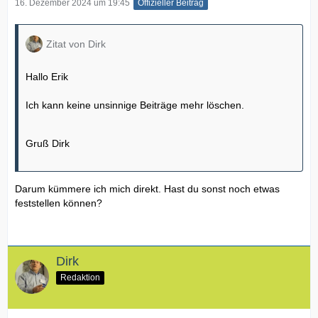
16. Dezember 2024 um 19:45
Offizieller Beitrag
Zitat von Dirk
Hallo Erik
Ich kann keine unsinnige Beiträge mehr löschen.
Gruß Dirk
Darum kümmere ich mich direkt. Hast du sonst noch etwas
feststellen können?
Dirk
Redaktion