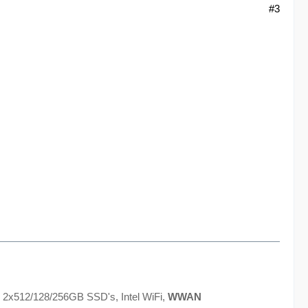
#3
 2x512/128/256GB SSD's, Intel WiFi,
WWAN