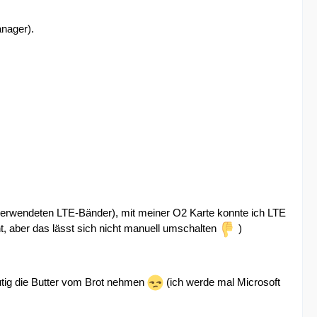
anager).
e verwendeten LTE-Bänder), mit meiner O2 Karte konnte ich LTE
t, aber das lässt sich nicht manuell umschalten
)
eutig die Butter vom Brot nehmen
(ich werde mal Microsoft