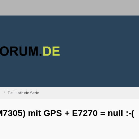
Dell Latitude Serie
305) mit GPS + E7270 = null :-(