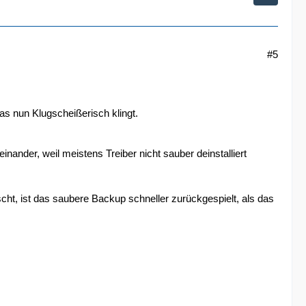
#5
as nun Klugscheißerisch klingt.
ander, weil meistens Treiber nicht sauber deinstalliert
nscht, ist das saubere Backup schneller zurückgespielt, als das