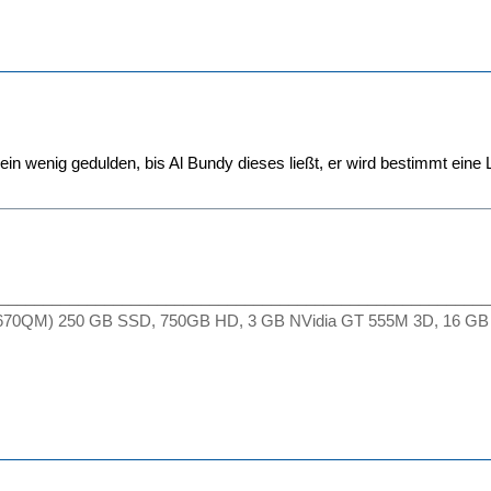
ein wenig gedulden, bis Al Bundy dieses ließt, er wird bestimmt eine 
________________________________________________________
2670QM) 250 GB SSD, 750GB HD, 3 GB NVidia GT 555M 3D, 16 GB