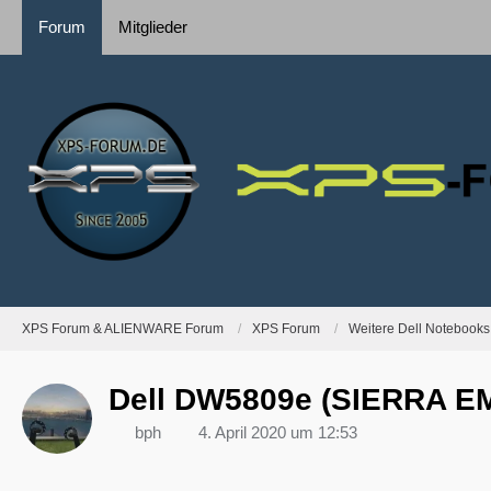
Forum
Mitglieder
XPS Forum & ALIENWARE Forum
XPS Forum
Weitere Dell Notebooks
Dell DW5809e (SIERRA EM7
bph
4. April 2020 um 12:53