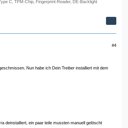
ype C, TPM-Chip, Fingerprint-Reader, DE-Backlight
#4
schmissen. Nun habe ich Dein Treiber installiert mit dem
ra deinstalliert, ein paar teile mussten manuell gelöscht