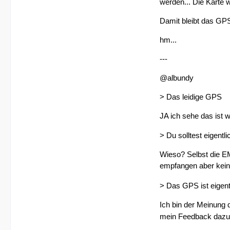
werden... Die Karte w
Damit bleibt das GPS 
hm...
---
@albundy
> Das leidige GPS
JA ich sehe das ist 
> Du solltest eigentli
Wieso? Selbst die EM
empfangen aber kein
> Das GPS ist eigen
Ich bin der Meinung 
mein Feedback dazu 