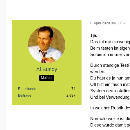
6. April 2020 um 08:07
Tja.
Das tut mir ein wenig
Beim testen ist eige
So bin ich immer ver
Durch ständige Test/
Al Bundy
werden.
Du hast es ja nun am
Meister
Oft hilft ein frisch 
Reaktionen
74
System neu installier
Beiträge
2.837
Und bei Verwendung 
In welcher Rubrik de
Normalerweise ist d
Diese wurde damit get