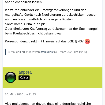
aber nicht beirren lassen.
Ich würde entweder ein Ersatzgerät verlangen und das
mangelhafte Gerät nach Neulieferung zurückschicken, besser
abholen lassen, natürlich ohne eigene Kosten.
Sonst käme § 284 in´s Spiel.
Oder direkt vom Kaufvertrag zurücktreten, da der Sachmangel
beim Kaufabschluss nicht bekannt war.
Korrespondenz direkt mit Hinweis auf das BGB § 437
5 Mal editiert, zuletzt von
stahlkunst
(
30. März 2020 um 19:36
)
anpera
Kaiser
30. März 2020 um 21:33
Also mal abgesehen davon, dass eine derartige rechtliche