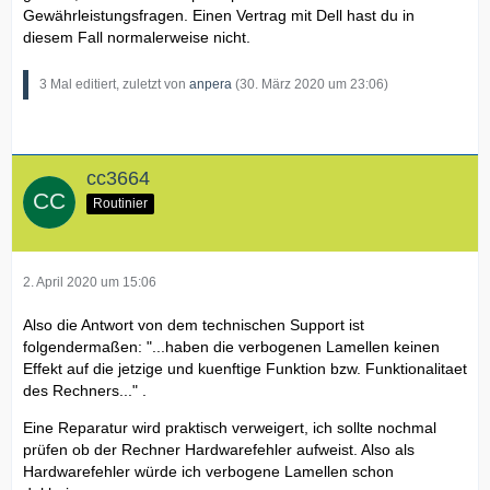
Gewährleistungsfragen. Einen Vertrag mit Dell hast du in
diesem Fall normalerweise nicht.
3 Mal editiert, zuletzt von
anpera
(
30. März 2020 um 23:06
)
cc3664
Routinier
2. April 2020 um 15:06
Also die Antwort von dem technischen Support ist
folgendermaßen: "...haben die verbogenen Lamellen keinen
Effekt auf die jetzige und kuenftige Funktion bzw. Funktionalitaet
des Rechners..." .
Eine Reparatur wird praktisch verweigert, ich sollte nochmal
prüfen ob der Rechner Hardwarefehler aufweist. Also als
Hardwarefehler würde ich verbogene Lamellen schon