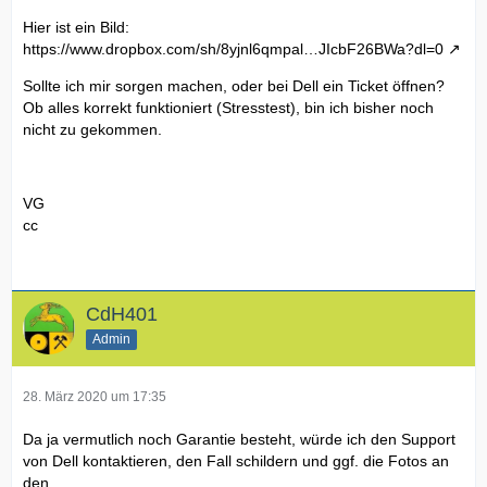
Hier ist ein Bild:
https://www.dropbox.com/sh/8yjnl6qmpal…JIcbF26BWa?dl=0
Sollte ich mir sorgen machen, oder bei Dell ein Ticket öffnen?
Ob alles korrekt funktioniert (Stresstest), bin ich bisher noch
nicht zu gekommen.
VG
cc
CdH401
Admin
28. März 2020 um 17:35
Da ja vermutlich noch Garantie besteht, würde ich den Support
von Dell kontaktieren, den Fall schildern und ggf. die Fotos an
den