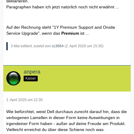
deklarieren.
Paragraphen haben ich jetzt natürlich noch nicht erwähnt ...
Auf der Rechnung steht "1Y Premium Support and Onsite
Service Upgrade", wenn das
Premium
ist ...
3 Mal editiert, zuletzt von
cc3664
(
2. April 2020 um 15:30
)
anpera
Kaiser
2. April 2020 um 22:30
Wie befürchtet, weist Dell durchaus zurecht darauf hin, dass die
verbogenen Lamellen in dieser Form keine Auswirkungen in
irgendeiner Form haben - außer auf deine Freude am Produkt.
Vielleicht erreichst du über diese Schiene noch was.