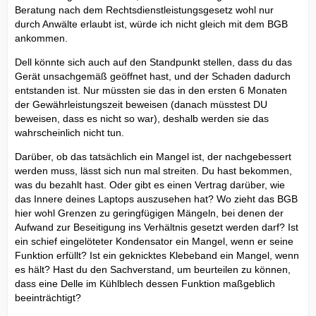
Beratung nach dem Rechtsdienstleistungsgesetz wohl nur
durch Anwälte erlaubt ist, würde ich nicht gleich mit dem BGB
ankommen.
Dell könnte sich auch auf den Standpunkt stellen, dass du das
Gerät unsachgemäß geöffnet hast, und der Schaden dadurch
entstanden ist. Nur müssten sie das in den ersten 6 Monaten
der Gewährleistungszeit beweisen (danach müsstest DU
beweisen, dass es nicht so war), deshalb werden sie das
wahrscheinlich nicht tun.
Darüber, ob das tatsächlich ein Mangel ist, der nachgebessert
werden muss, lässt sich nun mal streiten. Du hast bekommen,
was du bezahlt hast. Oder gibt es einen Vertrag darüber, wie
das Innere deines Laptops auszusehen hat? Wo zieht das BGB
hier wohl Grenzen zu geringfügigen Mängeln, bei denen der
Aufwand zur Beseitigung ins Verhältnis gesetzt werden darf? Ist
ein schief eingelöteter Kondensator ein Mangel, wenn er seine
Funktion erfüllt? Ist ein geknicktes Klebeband ein Mangel, wenn
es hält? Hast du den Sachverstand, um beurteilen zu können,
dass eine Delle im Kühlblech dessen Funktion maßgeblich
beeinträchtigt?