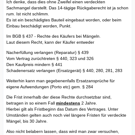
Ich denke, dass dies ohne Zweifel einen verdeckten
Sachmangel darstellt. Das 14-tägige Rückgaberecht ist ja schon
rum. Ist nicht schlimm.
Es ist ein beschädigtes Bauteil eingebaut worden, oder beim
Einbau beschädigt worden, Punkt.
Im BGB § 437 - Rechte des Käufers bei Mängeln.
Laut diesem Recht, kann der Käufer entweder
Nacherfüllung verlangen (Reparatur) § 439
Vom Vertrag zurüchtreten § 440, 323 und 326
Den Kaufpreis mindern § 441
Schadenersatz verlangen (Ersatzgerät) § 440, 280, 281, 283
Weiterhin kann man gegebenenfalls Ersatzansprüche für
eigene Aufwendungen (Porto etc) gem. § 284
Die Frist innerhalb der diese Rechte durchsetzbar sind,
betragen in so einem Fall
mindestens
2 Jahre.
Hierbei gilt als Fristbeginn das Datum des Vertrages. Unter
Umständen gelten auch noch viel längere Fristen für verdeckte
Mängel, bis 30 Jahre.
Also nicht belabern lassen, dass wird man zwar versuchen,