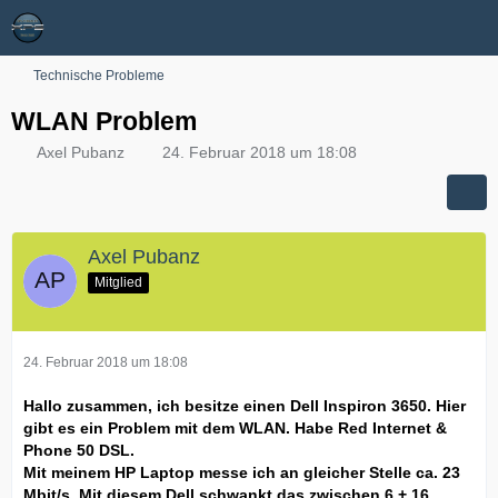
Technische Probleme
WLAN Problem
Axel Pubanz
24. Februar 2018 um 18:08
Axel Pubanz
Mitglied
24. Februar 2018 um 18:08
Hallo zusammen, ich besitze einen Dell Inspiron 3650. Hier
gibt es ein Problem mit dem WLAN. Habe Red Internet &
Phone 50 DSL.
Mit meinem HP Laptop messe ich an gleicher Stelle ca. 23
Mbit/s. Mit diesem Dell schwankt das zwischen 6 + 16