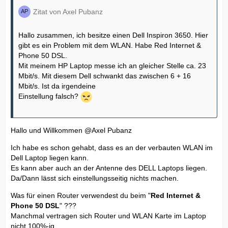
Zitat von Axel Pubanz
Hallo zusammen, ich besitze einen Dell Inspiron 3650. Hier
gibt es ein Problem mit dem WLAN. Habe Red Internet &
Phone 50 DSL.
Mit meinem HP Laptop messe ich an gleicher Stelle ca. 23
Mbit/s. Mit diesem Dell schwankt das zwischen 6 + 16
Mbit/s. Ist da irgendeine
Einstellung falsch?
Hallo und Willkommen
@Axel Pubanz
Ich habe es schon gehabt, dass es an der verbauten WLAN im
Dell Laptop liegen kann.
Es kann aber auch an der Antenne des DELL Laptops liegen.
Da/Dann lässt sich einstellungsseitig nichts machen.
Was für einen Router verwendest du beim "
Red Internet &
Phone 50 DSL
" ???
Manchmal vertragen sich Router und WLAN Karte im Laptop
nicht 100%-ig.