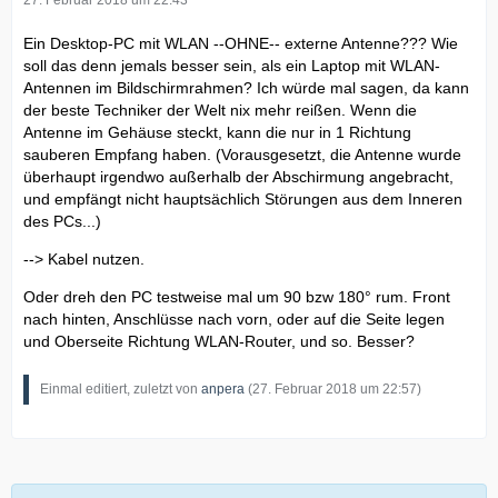
27. Februar 2018 um 22:43
Ein Desktop-PC mit WLAN --OHNE-- externe Antenne??? Wie
soll das denn jemals besser sein, als ein Laptop mit WLAN-
Antennen im Bildschirmrahmen? Ich würde mal sagen, da kann
der beste Techniker der Welt nix mehr reißen. Wenn die
Antenne im Gehäuse steckt, kann die nur in 1 Richtung
sauberen Empfang haben. (Vorausgesetzt, die Antenne wurde
überhaupt irgendwo außerhalb der Abschirmung angebracht,
und empfängt nicht hauptsächlich Störungen aus dem Inneren
des PCs...)
--> Kabel nutzen.
Oder dreh den PC testweise mal um 90 bzw 180° rum. Front
nach hinten, Anschlüsse nach vorn, oder auf die Seite legen
und Oberseite Richtung WLAN-Router, und so. Besser?
Einmal editiert, zuletzt von
anpera
(
27. Februar 2018 um 22:57
)