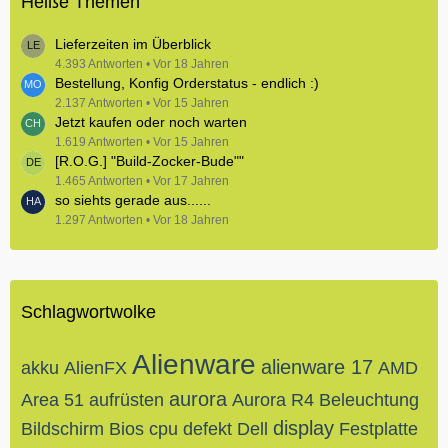
Heiße Themen
Lieferzeiten im Überblick
4.393 Antworten
Vor 18 Jahren
Bestellung, Konfig Orderstatus - endlich :)
2.137 Antworten
Vor 15 Jahren
Jetzt kaufen oder noch warten
1.619 Antworten
Vor 15 Jahren
[R.O.G.] "Build-Zocker-Bude""
1.465 Antworten
Vor 17 Jahren
so siehts gerade aus......
1.297 Antworten
Vor 18 Jahren
Schlagwortwolke
Alienware
alienware 17
akku
AlienFX
AMD
aurora
Area 51
aufrüsten
Aurora R4
Beleuchtung
display
Bildschirm
Bios
cpu
defekt
Dell
Festplatte