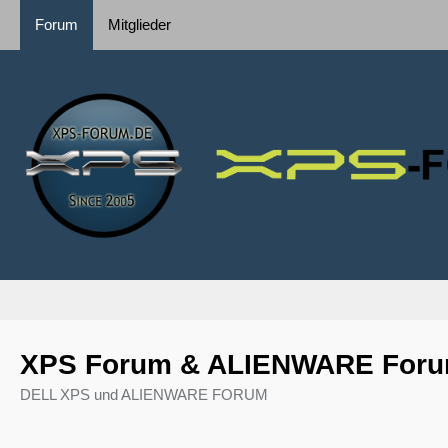
Forum
Mitglieder
XPS Forum & ALIENWARE For
DELL XPS und ALIENWARE FORUM