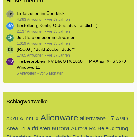
Heiße Themen
Lieferzeiten im Überblick
4.393 Antworten
Vor 18 Jahren
Bestellung, Konfig Orderstatus - endlich :)
2.137 Antworten
Vor 15 Jahren
Jetzt kaufen oder noch warten
1.619 Antworten
Vor 15 Jahren
[R.O.G.] "Build-Zocker-Bude""
1.465 Antworten
Vor 17 Jahren
Treiberproblem NVIDIA GTX 1050 TI MAX auf XPS 9570
Windows 11
5 Antworten
Vor 5 Monaten
Schlagwortwolke
Alienware
alienware 17
akku
AlienFX
AMD
aurora
Area 51
aufrüsten
Aurora R4
Beleuchtung