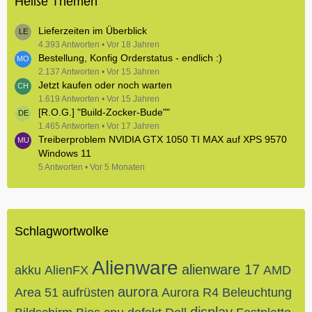
Heiße Themen
Lieferzeiten im Überblick
4.393 Antworten
Vor 18 Jahren
Bestellung, Konfig Orderstatus - endlich :)
2.137 Antworten
Vor 15 Jahren
Jetzt kaufen oder noch warten
1.619 Antworten
Vor 15 Jahren
[R.O.G.] "Build-Zocker-Bude""
1.465 Antworten
Vor 17 Jahren
Treiberproblem NVIDIA GTX 1050 TI MAX auf XPS 9570
Windows 11
5 Antworten
Vor 5 Monaten
Schlagwortwolke
Alienware
alienware 17
akku
AlienFX
AMD
aurora
Area 51
aufrüsten
Aurora R4
Beleuchtung