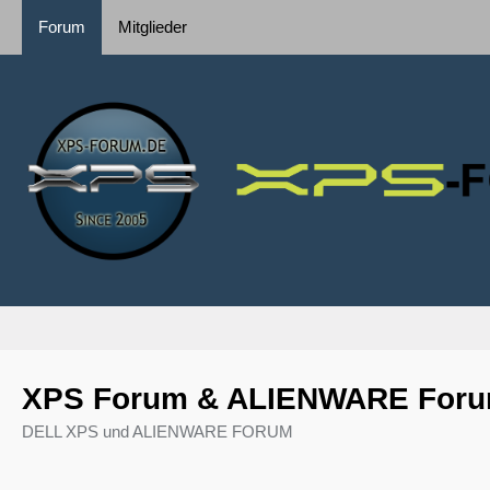
Forum
Mitglieder
XPS Forum & ALIENWARE For
DELL XPS und ALIENWARE FORUM