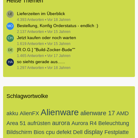
Heiße Themen
Lieferzeiten im Überblick
4.393 Antworten
Vor 18 Jahren
Bestellung, Konfig Orderstatus - endlich :)
2.137 Antworten
Vor 15 Jahren
Jetzt kaufen oder noch warten
1.619 Antworten
Vor 15 Jahren
[R.O.G.] "Build-Zocker-Bude""
1.465 Antworten
Vor 17 Jahren
so siehts gerade aus......
1.297 Antworten
Vor 18 Jahren
Schlagwortwolke
Alienware
alienware 17
akku
AlienFX
AMD
aurora
Area 51
aufrüsten
Aurora R4
Beleuchtung
display
Bildschirm
Bios
cpu
defekt
Dell
Festplatte