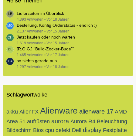
Heiße Themen
Lieferzeiten im Überblick
4.393 Antworten
Vor 18 Jahren
Bestellung, Konfig Orderstatus - endlich :)
2.137 Antworten
Vor 15 Jahren
Jetzt kaufen oder noch warten
1.619 Antworten
Vor 15 Jahren
[R.O.G.] "Build-Zocker-Bude""
1.465 Antworten
Vor 17 Jahren
so siehts gerade aus......
1.297 Antworten
Vor 18 Jahren
Schlagwortwolke
Alienware
alienware 17
akku
AlienFX
AMD
aurora
Area 51
aufrüsten
Aurora R4
Beleuchtung
display
Bildschirm
Bios
cpu
defekt
Dell
Festplatte