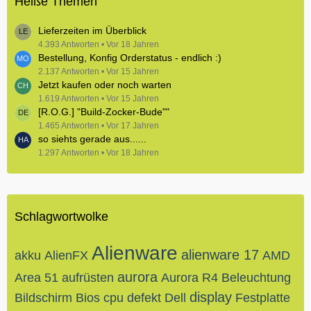
Heiße Themen
Lieferzeiten im Überblick
4.393 Antworten
Vor 18 Jahren
Bestellung, Konfig Orderstatus - endlich :)
2.137 Antworten
Vor 15 Jahren
Jetzt kaufen oder noch warten
1.619 Antworten
Vor 15 Jahren
[R.O.G.] "Build-Zocker-Bude""
1.465 Antworten
Vor 17 Jahren
so siehts gerade aus......
1.297 Antworten
Vor 18 Jahren
Schlagwortwolke
Alienware
alienware 17
akku
AlienFX
AMD
aurora
Area 51
aufrüsten
Aurora R4
Beleuchtung
display
Bildschirm
Bios
cpu
defekt
Dell
Festplatte