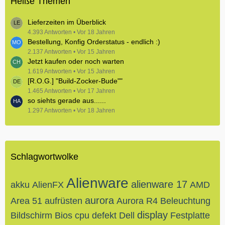
Heiße Themen
Lieferzeiten im Überblick
4.393 Antworten
Vor 18 Jahren
Bestellung, Konfig Orderstatus - endlich :)
2.137 Antworten
Vor 15 Jahren
Jetzt kaufen oder noch warten
1.619 Antworten
Vor 15 Jahren
[R.O.G.] "Build-Zocker-Bude""
1.465 Antworten
Vor 17 Jahren
so siehts gerade aus......
1.297 Antworten
Vor 18 Jahren
Schlagwortwolke
Alienware
alienware 17
akku
AlienFX
AMD
aurora
Area 51
aufrüsten
Aurora R4
Beleuchtung
display
Bildschirm
Bios
cpu
defekt
Dell
Festplatte