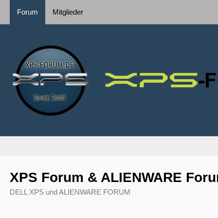
Forum
Mitglieder
XPS Forum & ALIENWARE For
DELL XPS und ALIENWARE FORUM