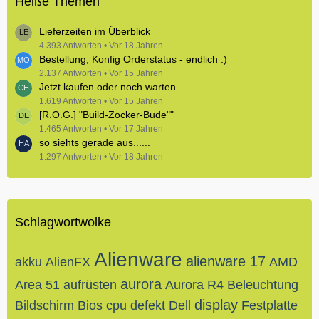
Heiße Themen
Lieferzeiten im Überblick
4.393 Antworten
Vor 18 Jahren
Bestellung, Konfig Orderstatus - endlich :)
2.137 Antworten
Vor 15 Jahren
Jetzt kaufen oder noch warten
1.619 Antworten
Vor 15 Jahren
[R.O.G.] "Build-Zocker-Bude""
1.465 Antworten
Vor 17 Jahren
so siehts gerade aus......
1.297 Antworten
Vor 18 Jahren
Schlagwortwolke
Alienware
alienware 17
akku
AlienFX
AMD
aurora
Area 51
aufrüsten
Aurora R4
Beleuchtung
display
Bildschirm
Bios
cpu
defekt
Dell
Festplatte