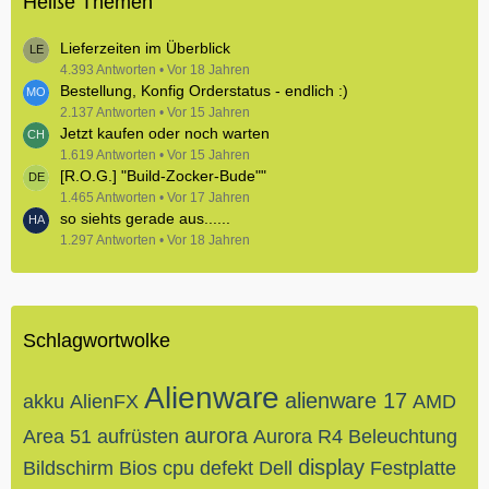
Heiße Themen
Lieferzeiten im Überblick
4.393 Antworten
Vor 18 Jahren
Bestellung, Konfig Orderstatus - endlich :)
2.137 Antworten
Vor 15 Jahren
Jetzt kaufen oder noch warten
1.619 Antworten
Vor 15 Jahren
[R.O.G.] "Build-Zocker-Bude""
1.465 Antworten
Vor 17 Jahren
so siehts gerade aus......
1.297 Antworten
Vor 18 Jahren
Schlagwortwolke
Alienware
alienware 17
akku
AlienFX
AMD
aurora
Area 51
aufrüsten
Aurora R4
Beleuchtung
display
Bildschirm
Bios
cpu
defekt
Dell
Festplatte