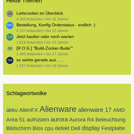
Heiße Themen
Lieferzeiten im Überblick
4.393 Antworten
Vor 18 Jahren
Bestellung, Konfig Orderstatus - endlich :)
2.137 Antworten
Vor 15 Jahren
Jetzt kaufen oder noch warten
1.619 Antworten
Vor 15 Jahren
[R.O.G.] "Build-Zocker-Bude""
1.465 Antworten
Vor 17 Jahren
so siehts gerade aus......
1.297 Antworten
Vor 18 Jahren
Schlagwortwolke
Alienware
alienware 17
akku
AlienFX
AMD
aurora
Area 51
aufrüsten
Aurora R4
Beleuchtung
display
Bildschirm
Bios
cpu
defekt
Dell
Festplatte