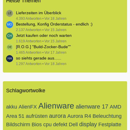
Heiße Themen
Lieferzeiten im Überblick
4.393 Antworten
Vor 18 Jahren
Bestellung, Konfig Orderstatus - endlich :)
2.137 Antworten
Vor 15 Jahren
Jetzt kaufen oder noch warten
1.619 Antworten
Vor 15 Jahren
[R.O.G.] "Build-Zocker-Bude""
1.465 Antworten
Vor 17 Jahren
so siehts gerade aus......
1.297 Antworten
Vor 18 Jahren
Schlagwortwolke
Alienware
alienware 17
akku
AlienFX
AMD
aurora
Area 51
aufrüsten
Aurora R4
Beleuchtung
display
Bildschirm
Bios
cpu
defekt
Dell
Festplatte