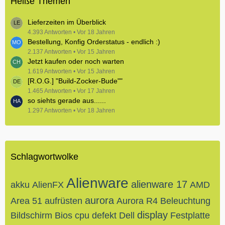
Heiße Themen
Lieferzeiten im Überblick
4.393 Antworten
Vor 18 Jahren
Bestellung, Konfig Orderstatus - endlich :)
2.137 Antworten
Vor 15 Jahren
Jetzt kaufen oder noch warten
1.619 Antworten
Vor 15 Jahren
[R.O.G.] "Build-Zocker-Bude""
1.465 Antworten
Vor 17 Jahren
so siehts gerade aus......
1.297 Antworten
Vor 18 Jahren
Schlagwortwolke
Alienware
alienware 17
akku
AlienFX
AMD
aurora
Area 51
aufrüsten
Aurora R4
Beleuchtung
display
Bildschirm
Bios
cpu
defekt
Dell
Festplatte