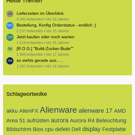
Heiße Themen
Lieferzeiten im Überblick
4.393 Antworten
Vor 18 Jahren
Bestellung, Konfig Orderstatus - endlich :)
2.137 Antworten
Vor 15 Jahren
Jetzt kaufen oder noch warten
1.619 Antworten
Vor 15 Jahren
[R.O.G.] "Build-Zocker-Bude""
1.465 Antworten
Vor 17 Jahren
so siehts gerade aus......
1.297 Antworten
Vor 18 Jahren
Schlagwortwolke
Alienware
alienware 17
akku
AlienFX
AMD
aurora
Area 51
aufrüsten
Aurora R4
Beleuchtung
display
Bildschirm
Bios
cpu
defekt
Dell
Festplatte