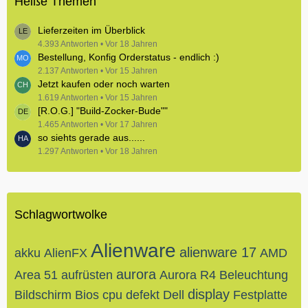
Heiße Themen
Lieferzeiten im Überblick
4.393 Antworten
Vor 18 Jahren
Bestellung, Konfig Orderstatus - endlich :)
2.137 Antworten
Vor 15 Jahren
Jetzt kaufen oder noch warten
1.619 Antworten
Vor 15 Jahren
[R.O.G.] "Build-Zocker-Bude""
1.465 Antworten
Vor 17 Jahren
so siehts gerade aus......
1.297 Antworten
Vor 18 Jahren
Schlagwortwolke
Alienware
alienware 17
akku
AlienFX
AMD
aurora
Area 51
aufrüsten
Aurora R4
Beleuchtung
display
Bildschirm
Bios
cpu
defekt
Dell
Festplatte