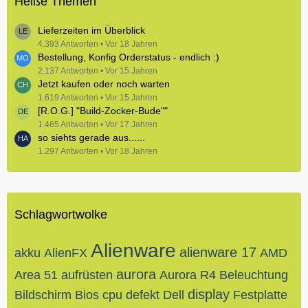
Heiße Themen
Lieferzeiten im Überblick
4.393 Antworten
Vor 18 Jahren
Bestellung, Konfig Orderstatus - endlich :)
2.137 Antworten
Vor 15 Jahren
Jetzt kaufen oder noch warten
1.619 Antworten
Vor 15 Jahren
[R.O.G.] "Build-Zocker-Bude""
1.465 Antworten
Vor 17 Jahren
so siehts gerade aus......
1.297 Antworten
Vor 18 Jahren
Schlagwortwolke
Alienware
alienware 17
akku
AlienFX
AMD
aurora
Area 51
aufrüsten
Aurora R4
Beleuchtung
display
Bildschirm
Bios
cpu
defekt
Dell
Festplatte