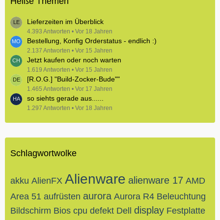
Heiße Themen
Lieferzeiten im Überblick
4.393 Antworten
Vor 18 Jahren
Bestellung, Konfig Orderstatus - endlich :)
2.137 Antworten
Vor 15 Jahren
Jetzt kaufen oder noch warten
1.619 Antworten
Vor 15 Jahren
[R.O.G.] "Build-Zocker-Bude""
1.465 Antworten
Vor 17 Jahren
so siehts gerade aus......
1.297 Antworten
Vor 18 Jahren
Schlagwortwolke
Alienware
alienware 17
akku
AlienFX
AMD
aurora
Area 51
aufrüsten
Aurora R4
Beleuchtung
display
Bildschirm
Bios
cpu
defekt
Dell
Festplatte