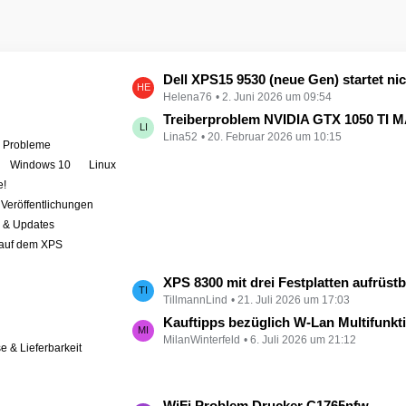
L
Dell XPS15 9530 (neue Gen) startet nicht - kein booten, kein Licht - nichts tut sich - hat jemand eine Idee wie man ihn zum 
Helena76
2. Juni 2026 um 09:54
e
t
Treiberproblem NVIDIA GTX 1050 TI MAX auf XPS 9570 
Lina52
20. Februar 2026 um 10:15
z
e Probleme
t
Windows 10
Linux
e
e!
B
Veröffentlichungen
e
r & Updates
i
 auf dem XPS
t
r
L
XPS 8300 mit drei Festplatten aufrüst
ä
TillmannLind
21. Juli 2026 um 17:03
e
g
t
Kauftipps bezüglich W-Lan Multifunktion
e
MilanWinterfeld
6. Juli 2026 um 21:12
z
se & Lieferbarkeit
t
e
B
L
WiFi Problem Drucker C1765nfw