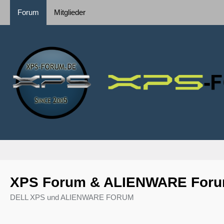
Forum
Mitglieder
XPS Forum & ALIENWARE For
DELL XPS und ALIENWARE FORUM