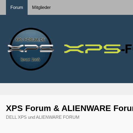
Forum
Mitglieder
XPS Forum & ALIENWARE For
DELL XPS und ALIENWARE FORUM