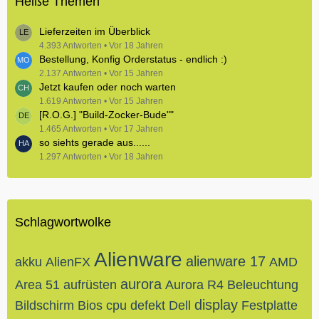
Heiße Themen
Lieferzeiten im Überblick
4.393 Antworten
Vor 18 Jahren
Bestellung, Konfig Orderstatus - endlich :)
2.137 Antworten
Vor 15 Jahren
Jetzt kaufen oder noch warten
1.619 Antworten
Vor 15 Jahren
[R.O.G.] "Build-Zocker-Bude""
1.465 Antworten
Vor 17 Jahren
so siehts gerade aus......
1.297 Antworten
Vor 18 Jahren
Schlagwortwolke
Alienware
alienware 17
akku
AlienFX
AMD
aurora
Area 51
aufrüsten
Aurora R4
Beleuchtung
display
Bildschirm
Bios
cpu
defekt
Dell
Festplatte