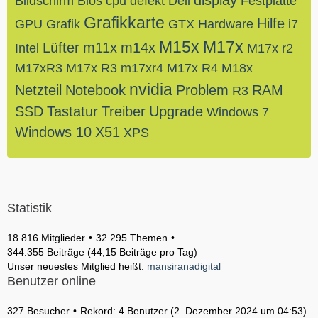
display
Bildschirm
Bios
cpu
defekt
Dell
Festplatte
Grafikkarte
Hilfe
GPU
Grafik
GTX
Hardware
i7
M15x
M17x
Lüfter
m11x
m14x
Intel
M17x r2
M17xR3
M17x R3
m17xr4
M17x R4
M18x
nvidia
Netzteil
Notebook
Problem
RAM
R3
SSD
Tastatur
Treiber
Upgrade
Windows 7
Windows 10
X51
XPS
Statistik
18.816 Mitglieder
32.295 Themen
344.355 Beiträge (44,15 Beiträge pro Tag)
Unser neuestes Mitglied heißt:
mansiranadigital
Benutzer online
327 Besucher
Rekord: 4 Benutzer (
2. Dezember 2024 um 04:53
)