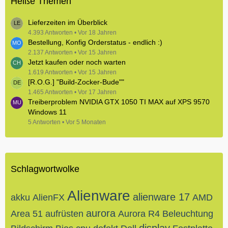
Heiße Themen
Lieferzeiten im Überblick
4.393 Antworten
Vor 18 Jahren
Bestellung, Konfig Orderstatus - endlich :)
2.137 Antworten
Vor 15 Jahren
Jetzt kaufen oder noch warten
1.619 Antworten
Vor 15 Jahren
[R.O.G.] "Build-Zocker-Bude""
1.465 Antworten
Vor 17 Jahren
Treiberproblem NVIDIA GTX 1050 TI MAX auf XPS 9570
Windows 11
5 Antworten
Vor 5 Monaten
Schlagwortwolke
Alienware
alienware 17
akku
AlienFX
AMD
aurora
Area 51
aufrüsten
Aurora R4
Beleuchtung